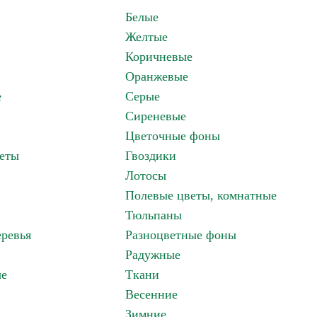
Белые
Желтые
Коричневые
Оранжевые
е
Серые
Сиреневые
Цветочные фоны
еты
Гвоздики
Лотосы
Полевые цветы, комнатные
Тюльпаны
ревья
Разноцветные фоны
Радужные
ые
Ткани
Весенние
Зимние