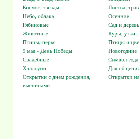
Космос, звезды
Листва, трав
Небо, облака
Осенние
Рябиновые
Сад и дерев
Животные
Куры, утки, 
Птицы, перья
Птицы и цв
9 мая - День Победы
Новогодние
Свадебные
Символ года
Хэллоуин
Для общения
Открытки с днем рождения,
Открытки н
именинами