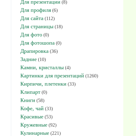
Для презентации
(8)
Для профиля
(6)
Для сайта
(112)
Для страницы
(18)
Для фото
(0)
Для фотошопа
(0)
Драпировка
(36)
Задние
(10)
Камни, кристаллы
(4)
Картинки для презентаций
(1260)
Кирпичи, плетенки
(33)
Клипарт
(0)
Книги
(58)
Кофе, чай
(33)
Красивые
(53)
Кружевные
(92)
Кулинарные
(221)