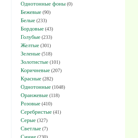
Однотонные фоны
(0)
Бежевые
(90)
Белые
(233)
Бордовые
(43)
Голубые
(233)
Желтые
(301)
Зеленые
(518)
Золотистые
(101)
Коричневые
(207)
Красные
(282)
Однотонные
(1048)
Оранжевые
(118)
Розовые
(410)
Серебристые
(41)
Серые
(327)
Светлые
(7)
Синие
(230)