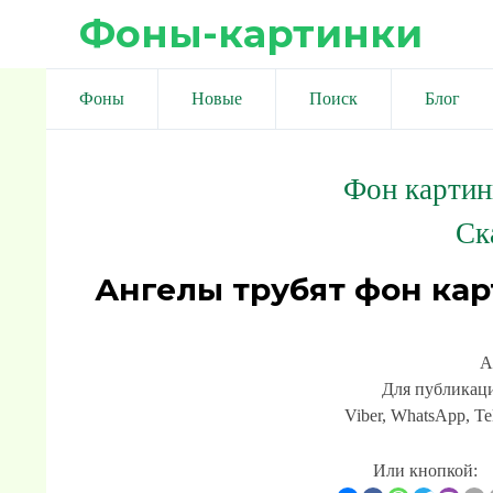
Фоны-картинки
Фоны
Новые
Поиск
Блог
Фон картин
Ск
Ангелы трубят фон кар
А
Для публикаци
Viber, WhatsApp, Te
Или кнопкой: