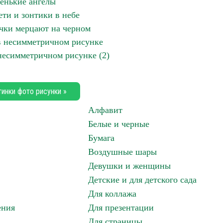
енькие ангелы
ети и зонтики в небе
очки мерцают на черном
 в несимметричном рисунке
 несимметричном рисунке (2)
тинки фото рисунки »
Алфавит
Белые и черные
Бумага
Воздушные шары
Девушки и женщины
Детские и для детского сада
Для коллажа
ения
Для презентации
Для страницы