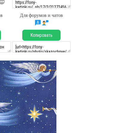
ов
Для форумов и чатов
Копировать