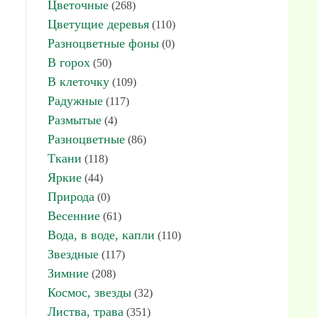
Цветочные
(268)
Цветущие деревья
(110)
Разноцветные фоны
(0)
В горох
(50)
В клеточку
(109)
Радужные
(117)
Размытые
(4)
Разноцветные
(86)
Ткани
(118)
Яркие
(44)
Природа
(0)
Весенние
(61)
Вода, в воде, капли
(110)
Звездные
(117)
Зимние
(208)
Космос, звезды
(32)
Листва, трава
(351)