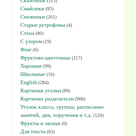
Сказочные
(113)
Смайлики
(95)
Снежинки
(261)
Старые ретрофоны
(4)
Стена
(80)
С узором
(19)
Флаг
(6)
Фруктово-цветочные
(217)
Хорошие
(99)
Школьные
(16)
English
(284)
Картинки уголки
(89)
Картинки разделители
(908)
Уголок класса, группы, расписание
занятий, дня, поручения и т.д.
(124)
Фрукты и овощи
(0)
Для текста
(63)