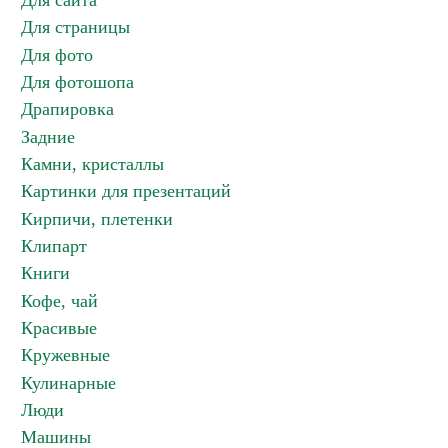
Для сайта
Для страницы
Для фото
Для фотошопа
Драпировка
Задние
Камни, кристаллы
Картинки для презентаций
Кирпичи, плетенки
Клипарт
Книги
Кофе, чай
Красивые
Кружевные
Кулинарные
Люди
Машины