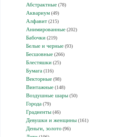
Абстрактные
(78)
Аквариум
(49)
Алфавит
(215)
Анимированные
(202)
Бабочки
(219)
Белые и черные
(93)
Бесшовные
(266)
Блестяшки
(25)
Бумага
(116)
Векторные
(98)
Винтажные
(148)
Воздушные шары
(50)
Города
(79)
Градиенты
(46)
Девушки и женщины
(161)
Деньги, золото
(96)
Дети
(106)