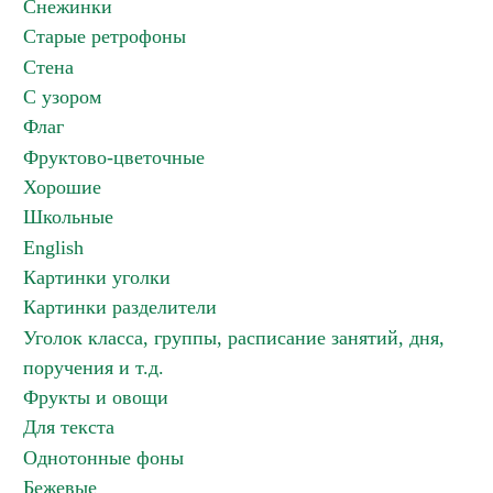
Снежинки
Старые ретрофоны
Стена
С узором
Флаг
Фруктово-цветочные
Хорошие
Школьные
English
Картинки уголки
Картинки разделители
Уголок класса, группы, расписание занятий, дня,
поручения и т.д.
Фрукты и овощи
Для текста
Однотонные фоны
Бежевые