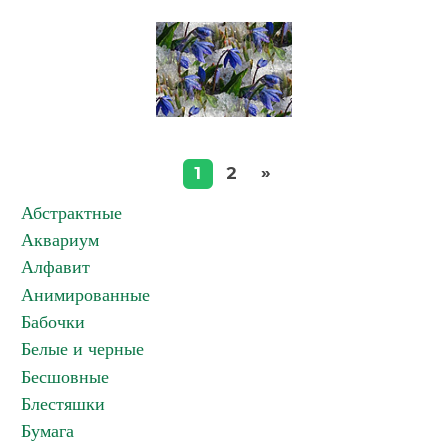
»
1
2
Абстрактные
Аквариум
Алфавит
Анимированные
Бабочки
Белые и черные
Бесшовные
Блестяшки
Бумага