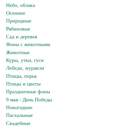
Небо, облака
Осенние
Природные
Рябиновые
Сад и деревья
Фоны с животными
Животные
Куры, утки, гуси
Лебеди, журавли
Птицы, перья
Птицы и цветы
Праздничные фоны
9 мая - День Победы
Новогодние
Пасхальные
Свадебные