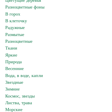
Цветущие деревья
Разноцветные фоны
В горох
В клеточку
Радужные
Размытые
Разноцветные
Ткани
Яркие
Природа
Весенние
Вода, в воде, капли
Звездные
Зимние
Космос, звезды
Листва, трава
Морские