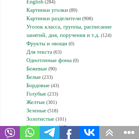
English
(284)
Картинки уголки
(89)
Картинки разделители
(908)
Уголок класса, группы, расписание
занятий, дня, поручения и т.д.
(124)
Фрукты и овощи
(0)
Для текста
(63)
Однотонные фоны
(0)
Бежевые
(90)
Белые
(233)
Бордовые
(43)
Голубые
(233)
Желтые
(301)
Зеленые
(518)
Золотистые
(101)
Коричневые
(207)
Красные
(282)