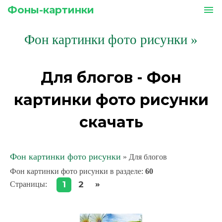
Фоны-картинки
menu
Фон картинки фото рисунки
»
Для блогов - Фон
картинки фото рисунки
скачать
Фон картинки фото рисунки
» Для блогов
Фон картинки фото рисунки в разделе
:
60
»
1
2
Страницы
: