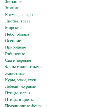
Звездные
Зимние
Космос, звезды
Листва, трава
Морские
Небо, облака
Осенние
Природные
Рябиновые
Сад и деревья
Фоны с животными
Животные
Куры, утки, гуси
Лебеди, журавли
Птицы, перья
Птицы и цветы
Праздничные фоны