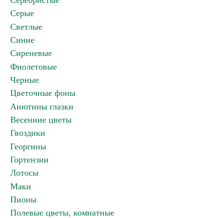
Серебристые
Серые
Светлые
Синие
Сиреневые
Фиолетовые
Черные
Цветочные фоны
Анютины глазки
Весенние цветы
Гвоздики
Георгины
Гортензии
Лотосы
Маки
Пионы
Полевые цветы, комнатные