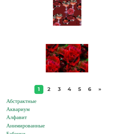
»
1
2
3
4
5
6
Абстрактные
Аквариум
Алфавит
Анимированные
Бабочки