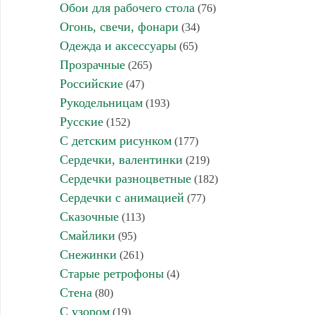
Обои для рабочего стола
(76)
Огонь, свечи, фонари
(34)
Одежда и аксессуары
(65)
Прозрачные
(265)
Российские
(47)
Рукодельницам
(193)
Русские
(152)
С детским рисунком
(177)
Сердечки, валентинки
(219)
Сердечки разноцветные
(182)
Сердечки с анимацией
(77)
Сказочные
(113)
Смайлики
(95)
Снежинки
(261)
Старые ретрофоны
(4)
Стена
(80)
С узором
(19)