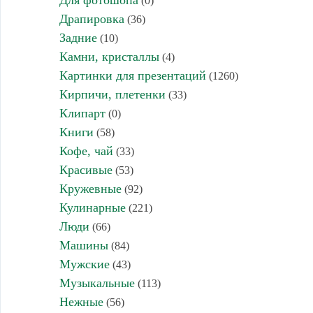
Для фотошопа
(0)
Драпировка
(36)
Задние
(10)
Камни, кристаллы
(4)
Картинки для презентаций
(1260)
Кирпичи, плетенки
(33)
Клипарт
(0)
Книги
(58)
Кофе, чай
(33)
Красивые
(53)
Кружевные
(92)
Кулинарные
(221)
Люди
(66)
Машины
(84)
Мужские
(43)
Музыкальные
(113)
Нежные
(56)