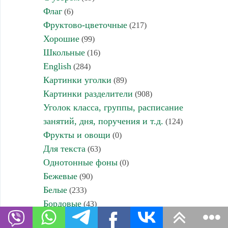
Флаг
(6)
Фруктово-цветочные
(217)
Хорошие
(99)
Школьные
(16)
English
(284)
Картинки уголки
(89)
Картинки разделители
(908)
Уголок класса, группы, расписание
занятий, дня, поручения и т.д.
(124)
Фрукты и овощи
(0)
Для текста
(63)
Однотонные фоны
(0)
Бежевые
(90)
Белые
(233)
Бордовые
(43)
Голубые
(233)