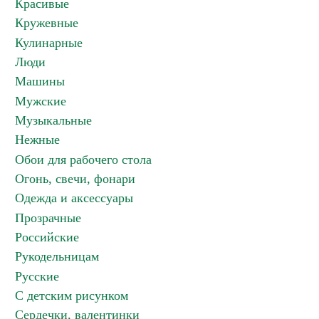
Красивые
Кружевные
Кулинарные
Люди
Машины
Мужские
Музыкальные
Нежные
Обои для рабочего стола
Огонь, свечи, фонари
Одежда и аксессуары
Прозрачные
Российские
Рукодельницам
Русские
С детским рисунком
Сердечки, валентинки