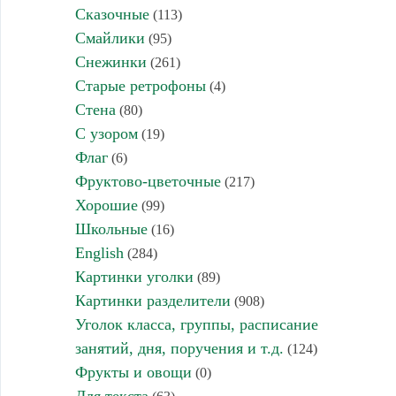
Сказочные
(113)
Смайлики
(95)
Снежинки
(261)
Старые ретрофоны
(4)
Стена
(80)
С узором
(19)
Флаг
(6)
Фруктово-цветочные
(217)
Хорошие
(99)
Школьные
(16)
English
(284)
Картинки уголки
(89)
Картинки разделители
(908)
Уголок класса, группы, расписание
занятий, дня, поручения и т.д.
(124)
Фрукты и овощи
(0)