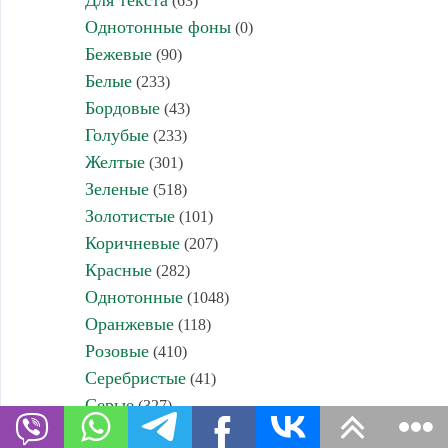
Для текста
(63)
Однотонные фоны
(0)
Бежевые
(90)
Белые
(233)
Бордовые
(43)
Голубые
(233)
Желтые
(301)
Зеленые
(518)
Золотистые
(101)
Коричневые
(207)
Красные
(282)
Однотонные
(1048)
Оранжевые
(118)
Розовые
(410)
Серебристые
(41)
Серые
(327)
Светлые
(7)