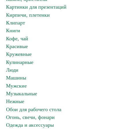
Картинки для презентаций
Кирпичи, плетенки
Клипарт
Книги
Кофе, чай
Красивые
Кружевные
Кулинарные
Люди
Машины
Мужские
Музыкальные
Нежные
Обои для рабочего стола
Огонь, свечи, фонари
Одежда и аксессуары