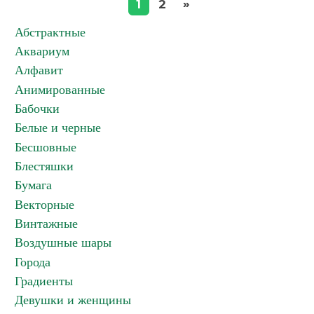
»
1
2
Абстрактные
Аквариум
Алфавит
Анимированные
Бабочки
Белые и черные
Бесшовные
Блестяшки
Бумага
Векторные
Винтажные
Воздушные шары
Города
Градиенты
Девушки и женщины