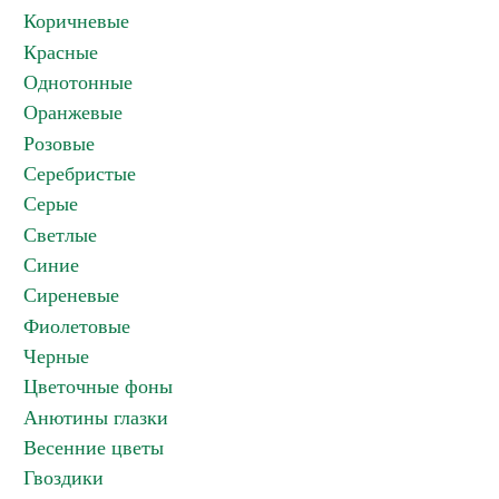
Коричневые
Красные
Однотонные
Оранжевые
Розовые
Серебристые
Серые
Светлые
Синие
Сиреневые
Фиолетовые
Черные
Цветочные фоны
Анютины глазки
Весенние цветы
Гвоздики