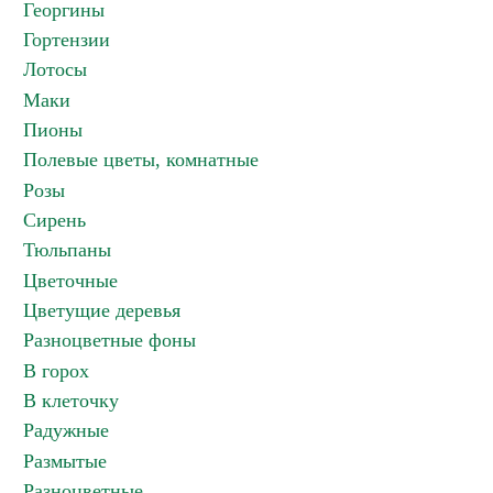
Георгины
Гортензии
Лотосы
Маки
Пионы
Полевые цветы, комнатные
Розы
Сирень
Тюльпаны
Цветочные
Цветущие деревья
Разноцветные фоны
В горох
В клеточку
Радужные
Размытые
Разноцветные