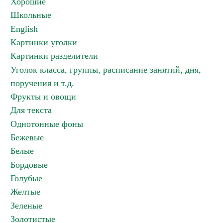
Хорошие
Школьные
English
Картинки уголки
Картинки разделители
Уголок класса, группы, расписание занятий, дня,
поручения и т.д.
Фрукты и овощи
Для текста
Однотонные фоны
Бежевые
Белые
Бордовые
Голубые
Желтые
Зеленые
Золотистые