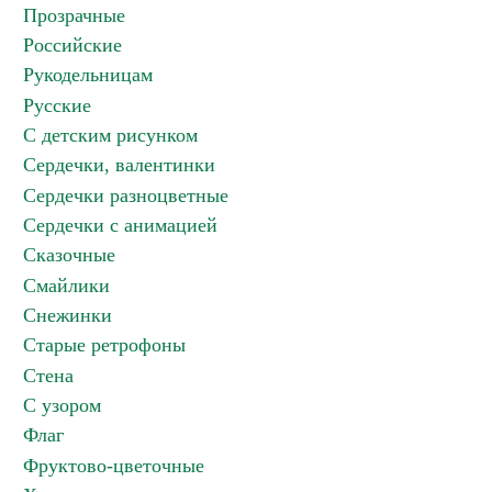
Прозрачные
Российские
Рукодельницам
Русские
С детским рисунком
Сердечки, валентинки
Сердечки разноцветные
Сердечки с анимацией
Сказочные
Смайлики
Снежинки
Старые ретрофоны
Стена
С узором
Флаг
Фруктово-цветочные