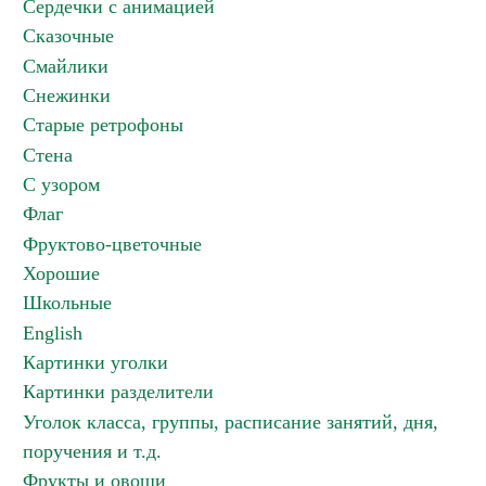
Сердечки с анимацией
Сказочные
Смайлики
Снежинки
Старые ретрофоны
Стена
С узором
Флаг
Фруктово-цветочные
Хорошие
Школьные
English
Картинки уголки
Картинки разделители
Уголок класса, группы, расписание занятий, дня,
поручения и т.д.
Фрукты и овощи