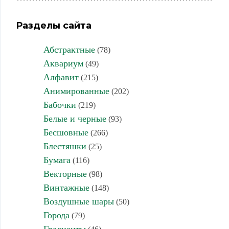
Разделы сайта
Абстрактные
(78)
Аквариум
(49)
Алфавит
(215)
Анимированные
(202)
Бабочки
(219)
Белые и черные
(93)
Бесшовные
(266)
Блестяшки
(25)
Бумага
(116)
Векторные
(98)
Винтажные
(148)
Воздушные шары
(50)
Города
(79)