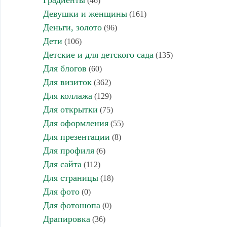
Градиенты
(46)
Девушки и женщины
(161)
Деньги, золото
(96)
Дети
(106)
Детские и для детского сада
(135)
Для блогов
(60)
Для визиток
(362)
Для коллажа
(129)
Для открытки
(75)
Для оформления
(55)
Для презентации
(8)
Для профиля
(6)
Для сайта
(112)
Для страницы
(18)
Для фото
(0)
Для фотошопа
(0)
Драпировка
(36)