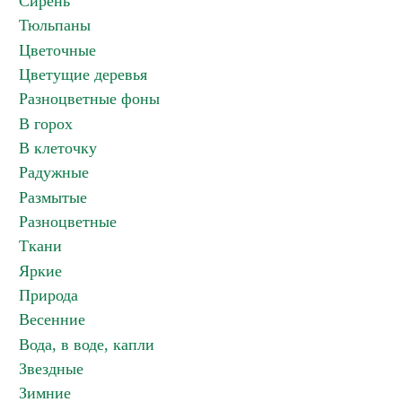
Сирень
Тюльпаны
Цветочные
Цветущие деревья
Разноцветные фоны
В горох
В клеточку
Радужные
Размытые
Разноцветные
Ткани
Яркие
Природа
Весенние
Вода, в воде, капли
Звездные
Зимние