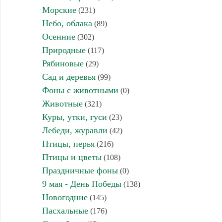
Морские
(231)
Небо, облака
(89)
Осенние
(302)
Природные
(117)
Рябиновые
(29)
Сад и деревья
(99)
Фоны с животными
(0)
Животные
(321)
Куры, утки, гуси
(23)
Лебеди, журавли
(42)
Птицы, перья
(216)
Птицы и цветы
(108)
Праздничные фоны
(0)
9 мая - День Победы
(138)
Новогодние
(145)
Пасхальные
(176)