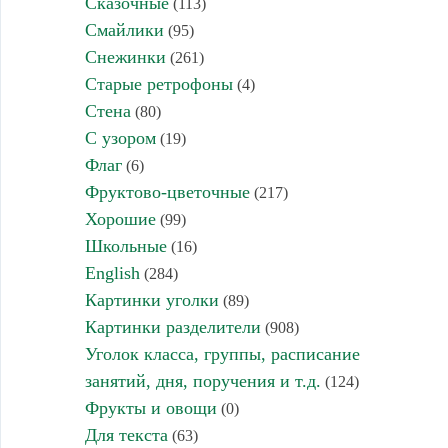
Сказочные
(113)
Смайлики
(95)
Снежинки
(261)
Старые ретрофоны
(4)
Стена
(80)
С узором
(19)
Флаг
(6)
Фруктово-цветочные
(217)
Хорошие
(99)
Школьные
(16)
English
(284)
Картинки уголки
(89)
Картинки разделители
(908)
Уголок класса, группы, расписание
занятий, дня, поручения и т.д.
(124)
Фрукты и овощи
(0)
Для текста
(63)