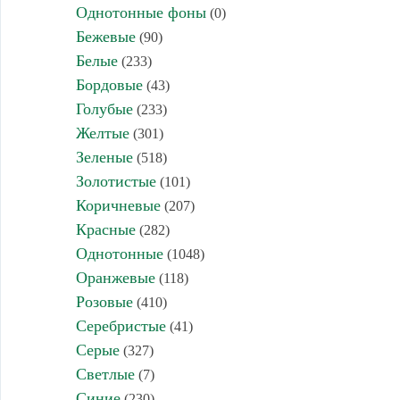
Однотонные фоны
(0)
Бежевые
(90)
Белые
(233)
Бордовые
(43)
Голубые
(233)
Желтые
(301)
Зеленые
(518)
Золотистые
(101)
Коричневые
(207)
Красные
(282)
Однотонные
(1048)
Оранжевые
(118)
Розовые
(410)
Серебристые
(41)
Серые
(327)
Светлые
(7)
Синие
(230)