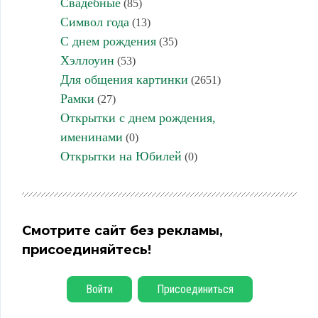
Свадебные
(85)
Символ года
(13)
С днем рождения
(35)
Хэллоуин
(53)
Для общения картинки
(2651)
Рамки
(27)
Открытки с днем рождения,
именинами
(0)
Открытки на Юбилей
(0)
Смотрите сайт без рекламы,
присоединяйтесь!
Войти
Присоединиться