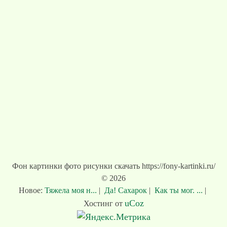
Фон картинки фото рисунки скачать https://fony-kartinki.ru/
© 2026
Новое:
Тяжела моя н...
|
Да! Сахарок
|
Как ты мог. ...
|
uCoz
Хостинг от