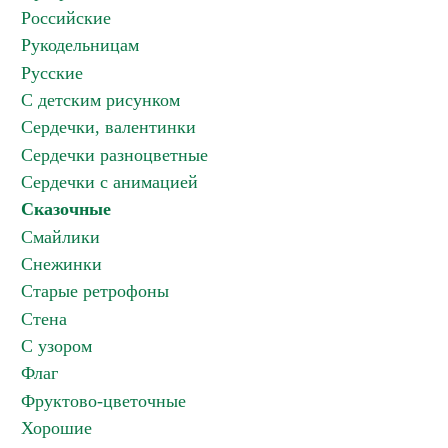
Российские
Рукодельницам
Русские
С детским рисунком
Сердечки, валентинки
Сердечки разноцветные
Сердечки с анимацией
Сказочные
Смайлики
Снежинки
Старые ретрофоны
Стена
С узором
Флаг
Фруктово-цветочные
Хорошие