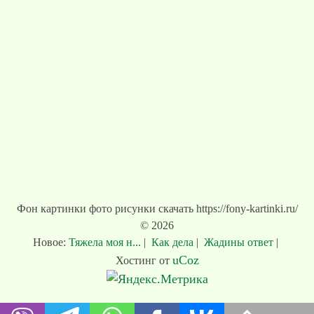
Фон картинки фото рисунки скачать https://fony-kartinki.ru/
© 2026
Новое:
Тяжела моя н...
|
Как дела
|
Жадины ответ
|
uCoz
Хостинг от