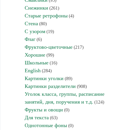
Смайлики
(95)
Снежинки
(261)
Старые ретрофоны
(4)
Стена
(80)
С узором
(19)
Флаг
(6)
Фруктово-цветочные
(217)
Хорошие
(99)
Школьные
(16)
English
(284)
Картинки уголки
(89)
Картинки разделители
(908)
Уголок класса, группы, расписание
занятий, дня, поручения и т.д.
(124)
Фрукты и овощи
(0)
Для текста
(63)
Однотонные фоны
(0)