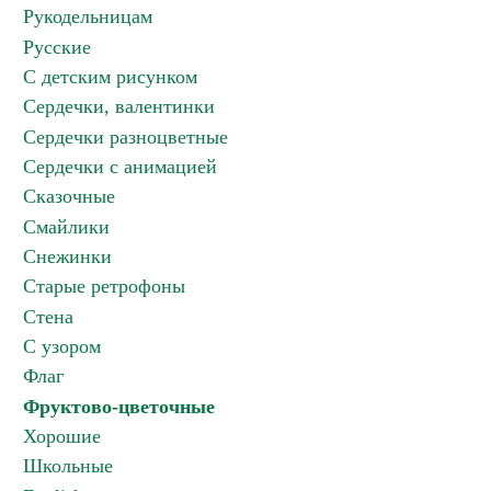
Рукодельницам
Русские
С детским рисунком
Сердечки, валентинки
Сердечки разноцветные
Сердечки с анимацией
Сказочные
Смайлики
Снежинки
Старые ретрофоны
Стена
С узором
Флаг
Фруктово-цветочные
Хорошие
Школьные