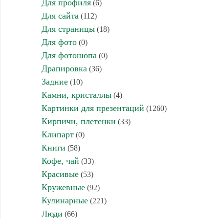
Для профиля
(6)
Для сайта
(112)
Для страницы
(18)
Для фото
(0)
Для фотошопа
(0)
Драпировка
(36)
Задние
(10)
Камни, кристаллы
(4)
Картинки для презентаций
(1260)
Кирпичи, плетенки
(33)
Клипарт
(0)
Книги
(58)
Кофе, чай
(33)
Красивые
(53)
Кружевные
(92)
Кулинарные
(221)
Люди
(66)