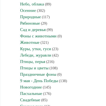
Небо, облака
(89)
Осенние
(302)
Природные
(117)
Рябиновые
(29)
Сад и деревья
(99)
Фоны с животными
(0)
Животные
(321)
Куры, утки, гуси
(23)
Лебеди, журавли
(42)
Птицы, перья
(216)
Птицы и цветы
(108)
Праздничные фоны
(0)
9 мая - День Победы
(138)
Новогодние
(145)
Пасхальные
(176)
Свадебные
(85)