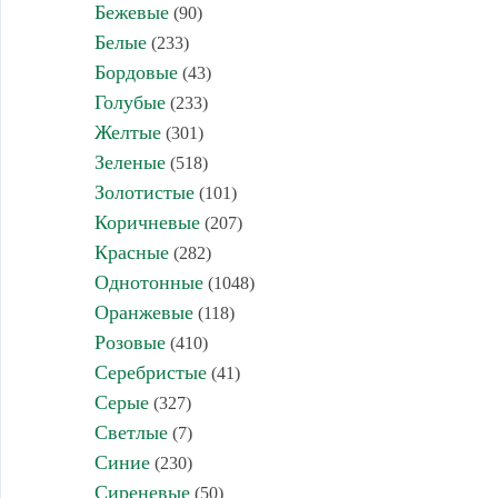
Бежевые
(90)
Белые
(233)
Бордовые
(43)
Голубые
(233)
Желтые
(301)
Зеленые
(518)
Золотистые
(101)
Коричневые
(207)
Красные
(282)
Однотонные
(1048)
Оранжевые
(118)
Розовые
(410)
Серебристые
(41)
Серые
(327)
Светлые
(7)
Синие
(230)
Сиреневые
(50)