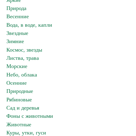
Яркие
Природа
Весенние
Вода, в воде, капли
Звездные
Зимние
Космос, звезды
Листва, трава
Морские
Небо, облака
Осенние
Природные
Рябиновые
Сад и деревья
Фоны с животными
Животные
Куры, утки, гуси