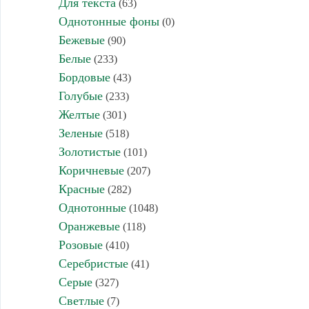
Для текста
(63)
Однотонные фоны
(0)
Бежевые
(90)
Белые
(233)
Бордовые
(43)
Голубые
(233)
Желтые
(301)
Зеленые
(518)
Золотистые
(101)
Коричневые
(207)
Красные
(282)
Однотонные
(1048)
Оранжевые
(118)
Розовые
(410)
Серебристые
(41)
Серые
(327)
Светлые
(7)