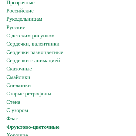
Прозрачные
Российские
Рукодельницам
Русские
С детским рисунком
Сердечки, валентинки
Сердечки разноцветные
Сердечки с анимацией
Сказочные
Смайлики
Снежинки
Старые ретрофоны
Стена
С узором
Флаг
Фруктово-цветочные
Хорошие