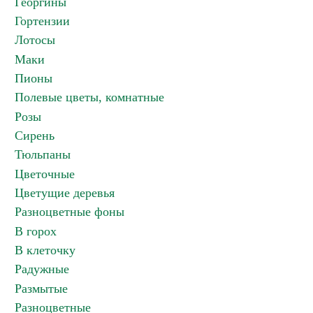
Георгины
Гортензии
Лотосы
Маки
Пионы
Полевые цветы, комнатные
Розы
Сирень
Тюльпаны
Цветочные
Цветущие деревья
Разноцветные фоны
В горох
В клеточку
Радужные
Размытые
Разноцветные