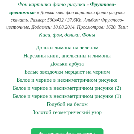
Фон картинки фото рисунки
Фруктово-
»
цветочные
» Дольки киви фон картинки фото рисунки
скачать. Размер: 500x432 / 37.6Kb. Альбом: Фруктово-
цветочные. Добавлен: 10.08.2014. Просмотров: 1620. Теги:
Киви
фон
дольки
Фоны
,
,
,
Дольки лимона на зеленом
Нарезаны киви, апельсины и лимоны
Дольки арбуза
Белые звездочки мерцают на черном
Белое и черное в несимметричном рисунке
Белое и черное в несимметричном рисунке (2)
Белое и черное в несимметричном рисунке (1)
Голубой на белом
Золотой геометрический узор
Фон картинки фото рисунки »