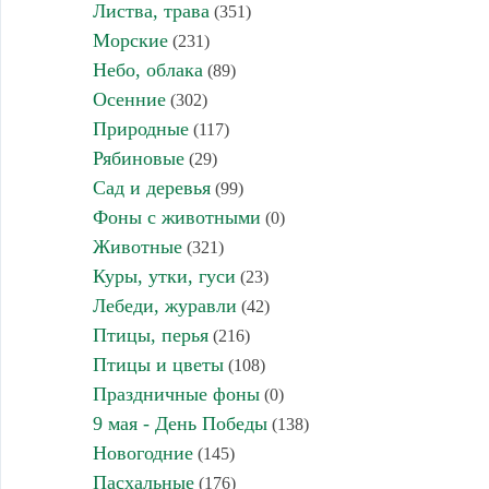
Листва, трава
(351)
Морские
(231)
Небо, облака
(89)
Осенние
(302)
Природные
(117)
Рябиновые
(29)
Сад и деревья
(99)
Фоны с животными
(0)
Животные
(321)
Куры, утки, гуси
(23)
Лебеди, журавли
(42)
Птицы, перья
(216)
Птицы и цветы
(108)
Праздничные фоны
(0)
9 мая - День Победы
(138)
Новогодние
(145)
Пасхальные
(176)