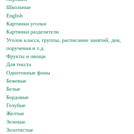
Школьные
English
Картинки уголки
Картинки разделители
Уголок класса, группы, расписание занятий, дня,
поручения и т.д.
Фрукты и овощи
Для текста
Однотонные фоны
Бежевые
Белые
Бордовые
Голубые
Желтые
Зеленые
Золотистые