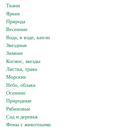
Ткани
Яркие
Природа
Весенние
Вода, в воде, капли
Звездные
Зимние
Космос, звезды
Листва, трава
Морские
Небо, облака
Осенние
Природные
Рябиновые
Сад и деревья
Фоны с животными