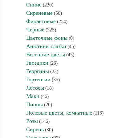
Синие
(230)
Сиреневые
(50)
Фиолетовые
(254)
Черные
(325)
Цветочные фоны
(0)
Анютины глазки
(45)
Весенние цветы
(45)
Гвоздики
(26)
Георгины
(23)
Гортензии
(35)
Лотосы
(18)
Маки
(46)
Пионы
(20)
Полевые цветы, комнатные
(116)
Розы
(146)
Сирень
(30)
Тюльпаны
(37)