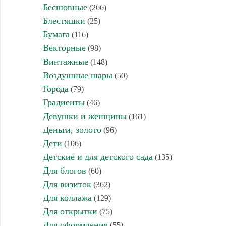
Бесшовные
(266)
Блестяшки
(25)
Бумага
(116)
Векторные
(98)
Винтажные
(148)
Воздушные шары
(50)
Города
(79)
Градиенты
(46)
Девушки и женщины
(161)
Деньги, золото
(96)
Дети
(106)
Детские и для детского сада
(135)
Для блогов
(60)
Для визиток
(362)
Для коллажа
(129)
Для открытки
(75)
Для оформления
(55)