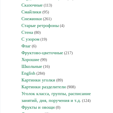
Сказочные
(113)
Смайлики
(95)
Снежинки
(261)
Старые ретрофоны
(4)
Стена
(80)
С узором
(19)
Флаг
(6)
Фруктово-цветочные
(217)
Хорошие
(99)
Школьные
(16)
English
(284)
Картинки уголки
(89)
Картинки разделители
(908)
Уголок класса, группы, расписание
занятий, дня, поручения и т.д.
(124)
Фрукты и овощи
(0)