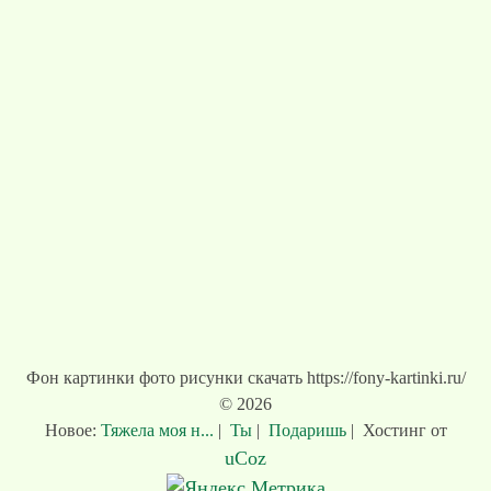
Фон картинки фото рисунки скачать https://fony-kartinki.ru/
© 2026
Новое:
Тяжела моя н...
|
Ты
|
Подаришь
|
Хостинг от
uCoz