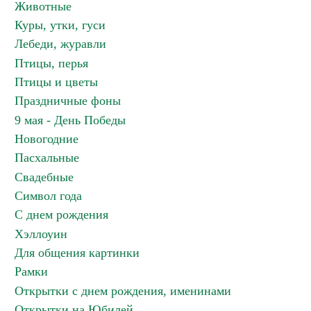
Животные
Куры, утки, гуси
Лебеди, журавли
Птицы, перья
Птицы и цветы
Праздничные фоны
9 мая - День Победы
Новогодние
Пасхальные
Свадебные
Символ года
С днем рождения
Хэллоуин
Для общения картинки
Рамки
Открытки с днем рождения, именинами
Открытки на Юбилей