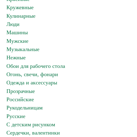
Кружевные
Кулинарные
Люди
Машины
Мужские
Музыкальные
Нежные
Обои для рабочего стола
Огонь, свечи, фонари
Одежда и аксессуары
Прозрачные
Российские
Рукодельницам
Русские
С детским рисунком
Сердечки, валентинки