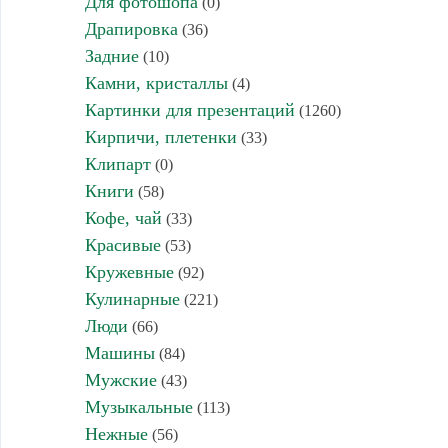
Для фотошопа
(0)
Драпировка
(36)
Задние
(10)
Камни, кристаллы
(4)
Картинки для презентаций
(1260)
Кирпичи, плетенки
(33)
Клипарт
(0)
Книги
(58)
Кофе, чай
(33)
Красивые
(53)
Кружевные
(92)
Кулинарные
(221)
Люди
(66)
Машины
(84)
Мужские
(43)
Музыкальные
(113)
Нежные
(56)