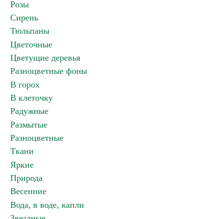
Розы
Сирень
Тюльпаны
Цветочные
Цветущие деревья
Разноцветные фоны
В горох
В клеточку
Радужные
Размытые
Разноцветные
Ткани
Яркие
Природа
Весенние
Вода, в воде, капли
Звездные