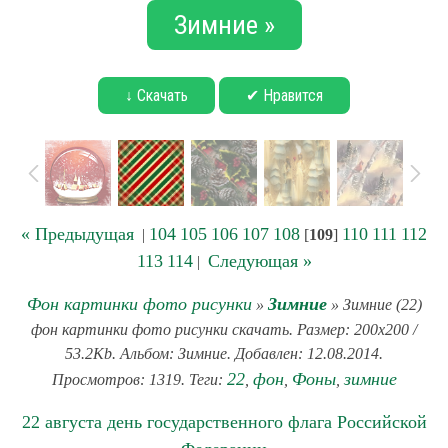
Зимние »
↓ Скачать
✔ Нравится
« Предыдущая
104
105
106
107
108
110
111
112
|
[
109
]
113
114
Следующая »
|
Фон картинки фото рисунки
Зимние
»
» Зимние (22)
фон картинки фото рисунки скачать. Размер: 200x200 /
53.2Kb. Альбом: Зимние. Добавлен: 12.08.2014.
22
фон
Фоны
зимние
Просмотров: 1319. Теги:
,
,
,
22 августа день государственного флага Российской