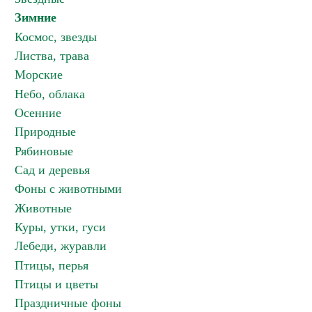
Зимние
Космос, звезды
Листва, трава
Морские
Небо, облака
Осенние
Природные
Рябиновые
Сад и деревья
Фоны с животными
Животные
Куры, утки, гуси
Лебеди, журавли
Птицы, перья
Птицы и цветы
Праздничные фоны