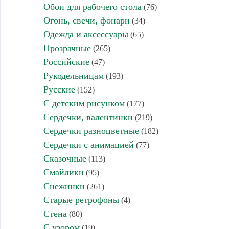
Обои для рабочего стола
(76)
Огонь, свечи, фонари
(34)
Одежда и аксессуары
(65)
Прозрачные
(265)
Российские
(47)
Рукодельницам
(193)
Русские
(152)
С детским рисунком
(177)
Сердечки, валентинки
(219)
Сердечки разноцветные
(182)
Сердечки с анимацией
(77)
Сказочные
(113)
Смайлики
(95)
Снежинки
(261)
Старые ретрофоны
(4)
Стена
(80)
С узором
(19)