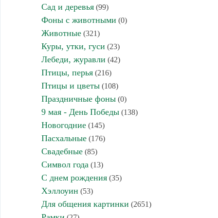
Сад и деревья
(99)
Фоны с животными
(0)
Животные
(321)
Куры, утки, гуси
(23)
Лебеди, журавли
(42)
Птицы, перья
(216)
Птицы и цветы
(108)
Праздничные фоны
(0)
9 мая - День Победы
(138)
Новогодние
(145)
Пасхальные
(176)
Свадебные
(85)
Символ года
(13)
С днем рождения
(35)
Хэллоуин
(53)
Для общения картинки
(2651)
Рамки
(27)