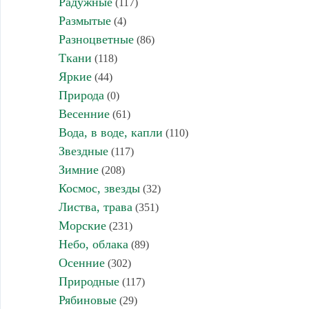
Радужные
(117)
Размытые
(4)
Разноцветные
(86)
Ткани
(118)
Яркие
(44)
Природа
(0)
Весенние
(61)
Вода, в воде, капли
(110)
Звездные
(117)
Зимние
(208)
Космос, звезды
(32)
Листва, трава
(351)
Морские
(231)
Небо, облака
(89)
Осенние
(302)
Природные
(117)
Рябиновые
(29)