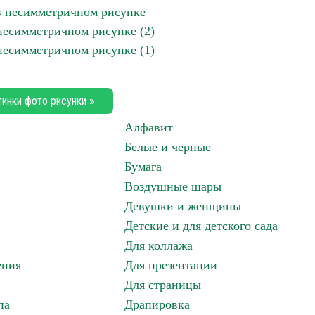
 в несимметричном рисунке
 несимметричном рисунке (2)
 несимметричном рисунке (1)
тинки фото рисунки »
Алфавит
Белые и черные
Бумага
Воздушные шары
Девушки и женщины
Детские и для детского сада
Для коллажа
ения
Для презентации
Для страницы
па
Драпировка