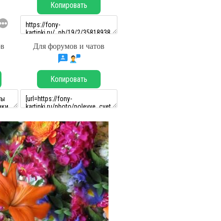
Копировать
ов
Для форумов и чатов
Копировать