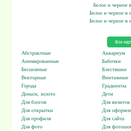
Белое и черное
Белое и черное в
Белое и черное в
Фон кар
Абстрактные
Аквариум
Анимированные
Бабочки
Бесшовные
Блестяшки
Векторные
Винтажные
Города
Градиенты
Деньги, золото
Дети
Для блогов
Для визиток
Для открытки
Для оформл
Для профиля
Для сайта
Для фото
Для фотошо