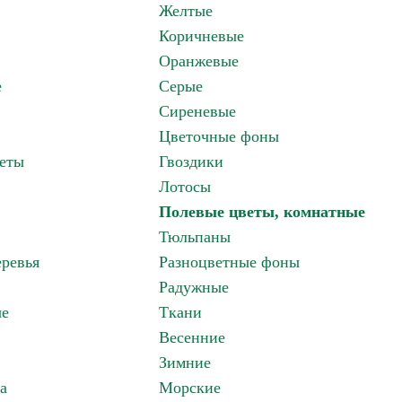
Желтые
Коричневые
Оранжевые
е
Серые
Сиреневые
Цветочные фоны
еты
Гвоздики
Лотосы
Полевые цветы, комнатные
Тюльпаны
ревья
Разноцветные фоны
Радужные
ые
Ткани
Весенние
Зимние
а
Морские