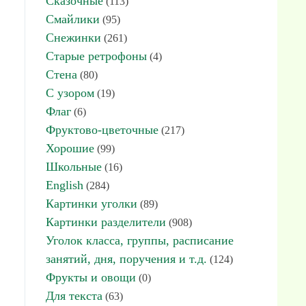
Сказочные
(113)
Смайлики
(95)
Снежинки
(261)
Старые ретрофоны
(4)
Стена
(80)
С узором
(19)
Флаг
(6)
Фруктово-цветочные
(217)
Хорошие
(99)
Школьные
(16)
English
(284)
Картинки уголки
(89)
Картинки разделители
(908)
Уголок класса, группы, расписание
занятий, дня, поручения и т.д.
(124)
Фрукты и овощи
(0)
Для текста
(63)