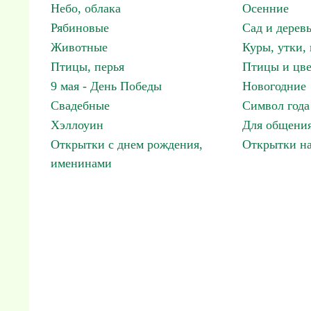
Небо, облака
Осенние
Рябиновые
Сад и дерев
Животные
Куры, утки, 
Птицы, перья
Птицы и цв
9 мая - День Победы
Новогодние
Свадебные
Символ года
Хэллоуин
Для общения
Открытки с днем рождения,
Открытки н
именинами