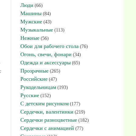
Люди
(66)
Машины
(84)
Мужские
(43)
Музыкальные
(113)
Нежные
(56)
Обои для рабочего стола
(76)
Огонь, свечи, фонари
(34)
Одежда и аксессуары
(65)
и
Прозрачные
(265)
:
Российские
(47)
Рукодельницам
(193)
Русские
(152)
С детским рисунком
(177)
Сердечки, валентинки
(219)
Сердечки разноцветные
(182)
Сердечки с анимацией
(77)