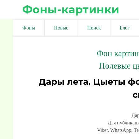
Фоны-картинки
Фоны
Новые
Поиск
Блог
Фон картин
Полевые ц
Дары лета. Цыеты ф
с
Дар
Для публикаци
Viber, WhatsApp, Te