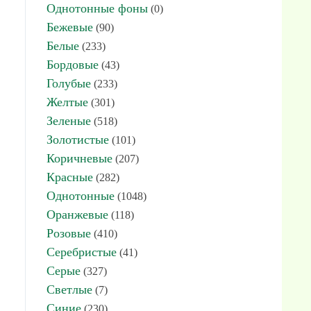
Однотонные фоны
(0)
Бежевые
(90)
Белые
(233)
Бордовые
(43)
Голубые
(233)
Желтые
(301)
Зеленые
(518)
Золотистые
(101)
Коричневые
(207)
Красные
(282)
Однотонные
(1048)
Оранжевые
(118)
Розовые
(410)
Серебристые
(41)
Серые
(327)
Светлые
(7)
Синие
(230)