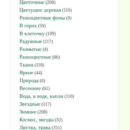
Цветочные
(268)
Цветущие деревья
(110)
Разноцветные фоны
(0)
В горох
(50)
В клеточку
(109)
Радужные
(117)
Размытые
(4)
Разноцветные
(86)
Ткани
(118)
Яркие
(44)
Природа
(0)
Весенние
(61)
Вода, в воде, капли
(110)
Звездные
(117)
Зимние
(208)
Космос, звезды
(32)
Листва, трава
(351)