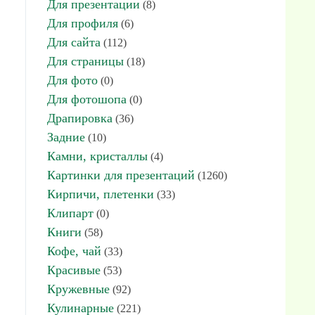
Для презентации
(8)
Для профиля
(6)
Для сайта
(112)
Для страницы
(18)
Для фото
(0)
Для фотошопа
(0)
Драпировка
(36)
Задние
(10)
Камни, кристаллы
(4)
Картинки для презентаций
(1260)
Кирпичи, плетенки
(33)
Клипарт
(0)
Книги
(58)
Кофе, чай
(33)
Красивые
(53)
Кружевные
(92)
Кулинарные
(221)