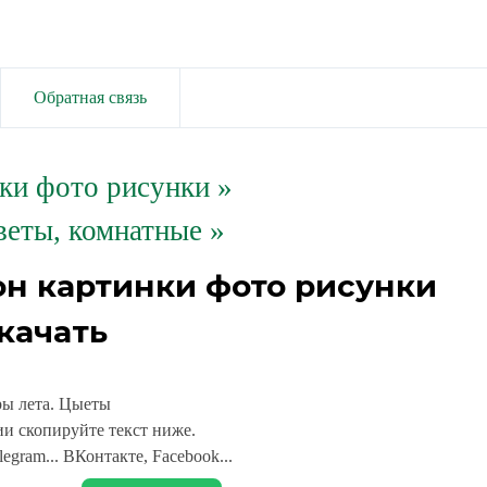
Обратная связь
ки фото рисунки
»
веты, комнатные »
он картинки фото рисунки
качать
ы лета. Цыеты
и скопируйте текст ниже.
legram... ВКонтакте, Facebook...