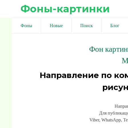
Фоны-картинки
Фоны
Новые
Поиск
Блог
Фон картин
М
Направление по ко
рисун
Направ
Для публикаци
Viber, WhatsApp, Te