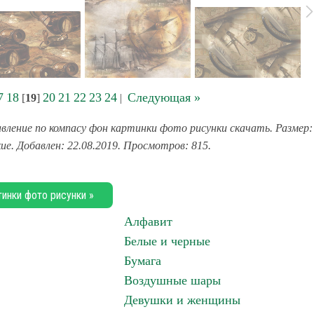
7
18
20
21
22
23
24
Следующая »
[
19
]
|
вление по компасу фон картинки фото рисунки скачать. Размер:
ие. Добавлен: 22.08.2019. Просмотров: 815.
тинки фото рисунки »
Алфавит
Белые и черные
Бумага
Воздушные шары
Девушки и женщины