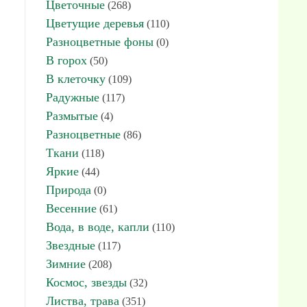
Цветочные
(268)
Цветущие деревья
(110)
Разноцветные фоны
(0)
В горох
(50)
В клеточку
(109)
Радужные
(117)
Размытые
(4)
Разноцветные
(86)
Ткани
(118)
Яркие
(44)
Природа
(0)
Весенние
(61)
Вода, в воде, капли
(110)
Звездные
(117)
Зимние
(208)
Космос, звезды
(32)
Листва, трава
(351)