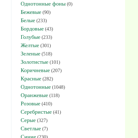
Однотонные фоны
(0)
Бежевые
(90)
Белые
(233)
Бордовые
(43)
Голубые
(233)
Желтые
(301)
Зеленые
(518)
Золотистые
(101)
Коричневые
(207)
Красные
(282)
Однотонные
(1048)
Оранжевые
(118)
Розовые
(410)
Серебристые
(41)
Серые
(327)
Светлые
(7)
Синие
(230)