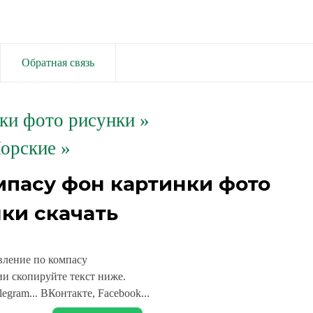
Обратная связь
ки фото рисунки
»
орские »
мпасу фон картинки фото
ки скачать
ление по компасу
и скопируйте текст ниже.
legram... ВКонтакте, Facebook...