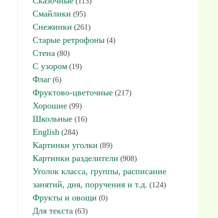
Сказочные
(113)
Смайлики
(95)
Снежинки
(261)
Старые ретрофоны
(4)
Стена
(80)
С узором
(19)
Флаг
(6)
Фруктово-цветочные
(217)
Хорошие
(99)
Школьные
(16)
English
(284)
Картинки уголки
(89)
Картинки разделители
(908)
Уголок класса, группы, расписание
занятий, дня, поручения и т.д.
(124)
Фрукты и овощи
(0)
Для текста
(63)