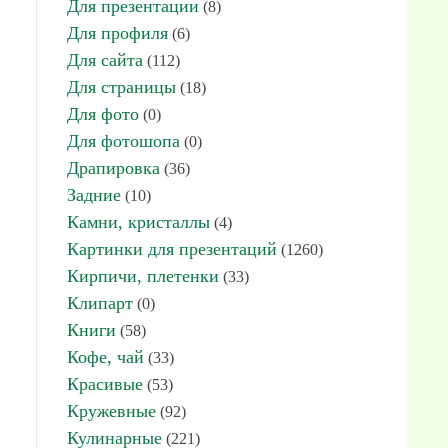
Для презентации
(8)
Для профиля
(6)
Для сайта
(112)
Для страницы
(18)
Для фото
(0)
Для фотошопа
(0)
Драпировка
(36)
Задние
(10)
Камни, кристаллы
(4)
Картинки для презентаций
(1260)
Кирпичи, плетенки
(33)
Клипарт
(0)
Книги
(58)
Кофе, чай
(33)
Красивые
(53)
Кружевные
(92)
Кулинарные
(221)