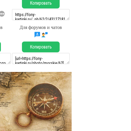
Копировать
ов
Для форумов и чатов
Копировать