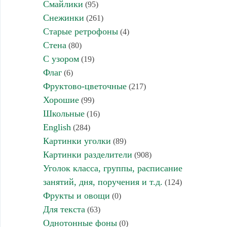
Смайлики
(95)
Снежинки
(261)
Старые ретрофоны
(4)
Стена
(80)
С узором
(19)
Флаг
(6)
Фруктово-цветочные
(217)
Хорошие
(99)
Школьные
(16)
English
(284)
Картинки уголки
(89)
Картинки разделители
(908)
Уголок класса, группы, расписание
занятий, дня, поручения и т.д.
(124)
Фрукты и овощи
(0)
Для текста
(63)
Однотонные фоны
(0)