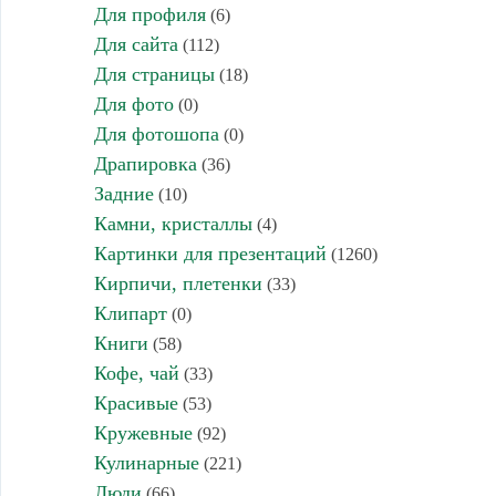
Для профиля
(6)
Для сайта
(112)
Для страницы
(18)
Для фото
(0)
Для фотошопа
(0)
Драпировка
(36)
Задние
(10)
Камни, кристаллы
(4)
Картинки для презентаций
(1260)
Кирпичи, плетенки
(33)
Клипарт
(0)
Книги
(58)
Кофе, чай
(33)
Красивые
(53)
Кружевные
(92)
Кулинарные
(221)
Люди
(66)