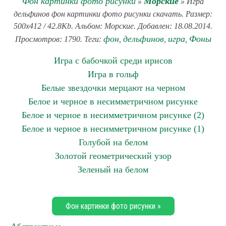
Фон картинки фото рисунки
Морские
»
» Игра
дельфинов фон картинки фото рисунки скачать. Размер:
500x412 / 42.8Kb. Альбом: Морские. Добавлен: 18.08.2014.
фон
дельфинов
игра
Фоны
Просмотров: 1790. Теги:
,
,
,
Игра с бабочкой среди ирисов
Игра в гольф
Белые звездочки мерцают на черном
Белое и черное в несимметричном рисунке
Белое и черное в несимметричном рисунке (2)
Белое и черное в несимметричном рисунке (1)
Голубой на белом
Золотой геометрический узор
Зеленый на белом
Фон картинки фото рисунки »