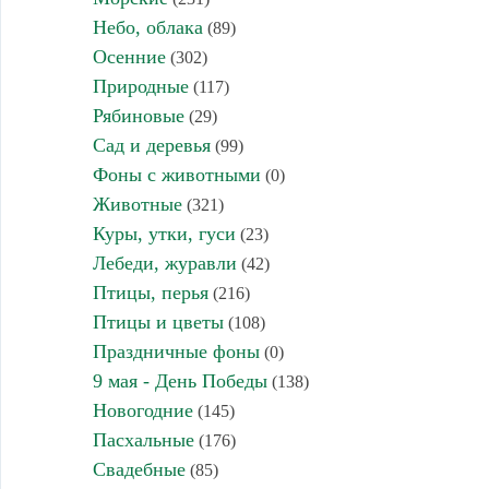
Небо, облака
(89)
Осенние
(302)
Природные
(117)
Рябиновые
(29)
Сад и деревья
(99)
Фоны с животными
(0)
Животные
(321)
Куры, утки, гуси
(23)
Лебеди, журавли
(42)
Птицы, перья
(216)
Птицы и цветы
(108)
Праздничные фоны
(0)
9 мая - День Победы
(138)
Новогодние
(145)
Пасхальные
(176)
Свадебные
(85)