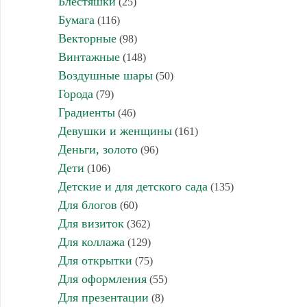
Блестяшки
(25)
Бумага
(116)
Векторные
(98)
Винтажные
(148)
Воздушные шары
(50)
Города
(79)
Градиенты
(46)
Девушки и женщины
(161)
Деньги, золото
(96)
Дети
(106)
Детские и для детского сада
(135)
Для блогов
(60)
Для визиток
(362)
Для коллажа
(129)
Для открытки
(75)
Для оформления
(55)
Для презентации
(8)