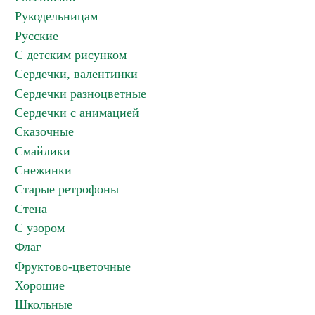
Рукодельницам
Русские
С детским рисунком
Сердечки, валентинки
Сердечки разноцветные
Сердечки с анимацией
Сказочные
Смайлики
Снежинки
Старые ретрофоны
Стена
С узором
Флаг
Фруктово-цветочные
Хорошие
Школьные