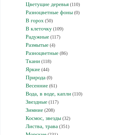
Цветущие деревья
(110)
Разноцветные фоны
(0)
В горох
(50)
В клеточку
(109)
Радужные
(117)
Размытые
(4)
Разноцветные
(86)
Ткани
(118)
Яркие
(44)
Природа
(0)
Весенние
(61)
Вода, в воде, капли
(110)
Звездные
(117)
Зимние
(208)
Космос, звезды
(32)
Листва, трава
(351)
Морские
(231)