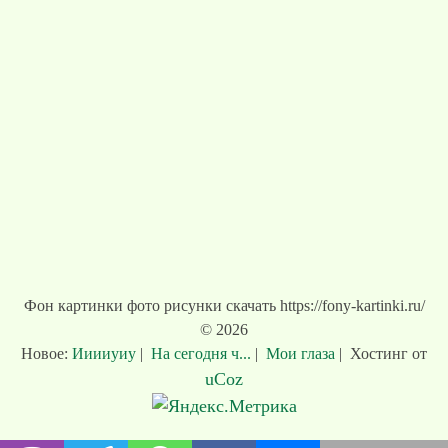
Фон картинки фото рисунки скачать https://fony-kartinki.ru/
© 2026
Новое:
Ииииуиу
|
На сегодня ч...
|
Мои глаза
|
Хостинг от
uCoz