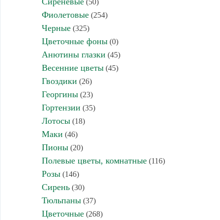
Сиреневые
(50)
Фиолетовые
(254)
Черные
(325)
Цветочные фоны
(0)
Анютины глазки
(45)
Весенние цветы
(45)
Гвоздики
(26)
Георгины
(23)
Гортензии
(35)
Лотосы
(18)
Маки
(46)
Пионы
(20)
Полевые цветы, комнатные
(116)
Розы
(146)
Сирень
(30)
Тюльпаны
(37)
Цветочные
(268)