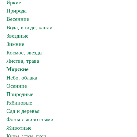
Яркие
Природа
Весенние
Вода, в воде, капли
Звездные
Зимние
Космос, звезды
Листва, трава
Морские
Небо, облака
Осенние
Природные
Рябиновые
Сад и деревья
Фоны с животными
Животные
Куры, утки, гуси