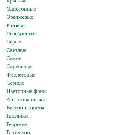
Красные
Однотонные
Оранжевые
Розовые
Серебристые
Серые
Светлые
Синие
Сиреневые
Фиолетовые
Черные
Цветочные фоны
Анютины глазки
Весенние цветы
Гвоздики
Георгины
Гортензии