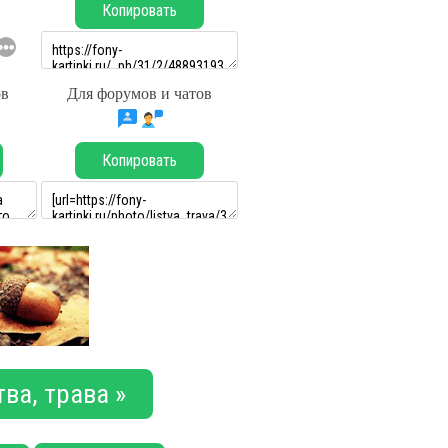
Копировать
ов
Для форумов и чатов
Копировать
ва, трава »