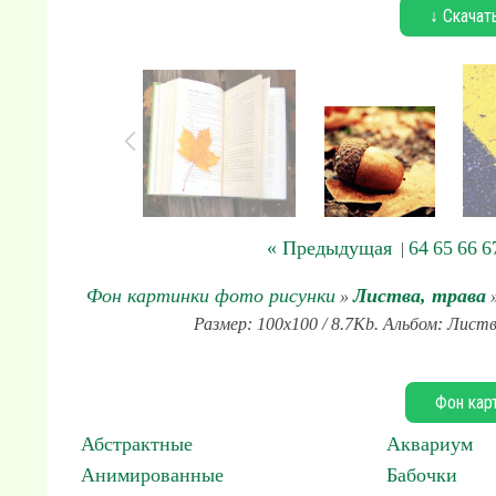
↓ Скачат
« Предыдущая
64
65
66
6
|
Фон картинки фото рисунки
Листва, трава
»
»
Размер: 100x100 / 8.7Kb. Альбом: Листв
Фон кар
Абстрактные
Аквариум
Анимированные
Бабочки