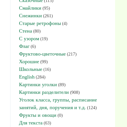
Сказочные
(113)
Смайлики
(95)
Снежинки
(261)
Старые ретрофоны
(4)
Стена
(80)
С узором
(19)
Флаг
(6)
Фруктово-цветочные
(217)
Хорошие
(99)
Школьные
(16)
English
(284)
Картинки уголки
(89)
Картинки разделители
(908)
Уголок класса, группы, расписание
занятий, дня, поручения и т.д.
(124)
Фрукты и овощи
(0)
Для текста
(63)