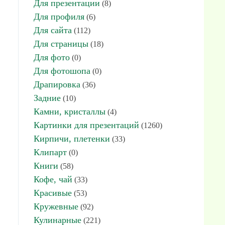
Для презентации
(8)
Для профиля
(6)
Для сайта
(112)
Для страницы
(18)
Для фото
(0)
Для фотошопа
(0)
Драпировка
(36)
Задние
(10)
Камни, кристаллы
(4)
Картинки для презентаций
(1260)
.
Кирпичи, плетенки
(33)
Клипарт
(0)
Книги
(58)
Кофе, чай
(33)
Красивые
(53)
Кружевные
(92)
Кулинарные
(221)