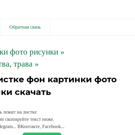
Обратная связь
ки фото рисунки
»
ва, трава »
истке фон картинки фото
ки скачать
ь лежит на листке
и скопируйте текст ниже.
legram... ВКонтакте, Facebook...