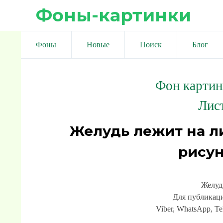
Фоны-картинки
Фоны
Новые
Поиск
Блог
Фон картин
Лист
Желудь лежит на л
рисун
Желуд
Для публикаци
Viber, WhatsApp, Te