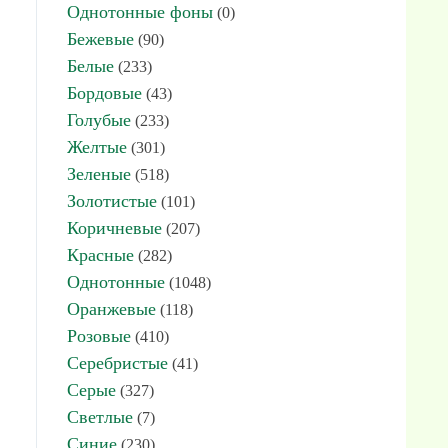
Однотонные фоны
(0)
Бежевые
(90)
Белые
(233)
Бордовые
(43)
Голубые
(233)
Желтые
(301)
Зеленые
(518)
Золотистые
(101)
Коричневые
(207)
Красные
(282)
Однотонные
(1048)
Оранжевые
(118)
Розовые
(410)
Серебристые
(41)
Серые
(327)
Светлые
(7)
Синие
(230)