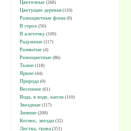
Цветочные
(268)
Цветущие деревья
(110)
Разноцветные фоны
(0)
В горох
(50)
В клеточку
(109)
Радужные
(117)
Размытые
(4)
Разноцветные
(86)
Ткани
(118)
Яркие
(44)
Природа
(0)
Весенние
(61)
Вода, в воде, капли
(110)
Звездные
(117)
Зимние
(208)
Космос, звезды
(32)
Листва, трава
(351)