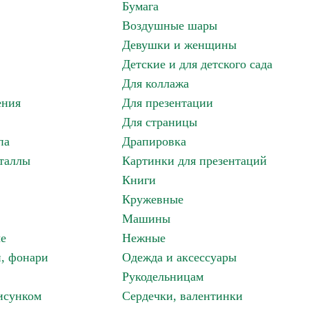
Бумага
Воздушные шары
Девушки и женщины
Детские и для детского сада
Для коллажа
ения
Для презентации
Для страницы
па
Драпировка
таллы
Картинки для презентаций
Книги
Кружевные
Машины
е
Нежные
и, фонари
Одежда и аксессуары
Рукодельницам
исунком
Сердечки, валентинки