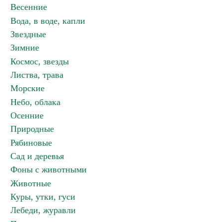
Весенние
Вода, в воде, капли
Звездные
Зимние
Космос, звезды
Листва, трава
Морские
Небо, облака
Осенние
Природные
Рябиновые
Сад и деревья
Фоны с животными
Животные
Куры, утки, гуси
Лебеди, журавли