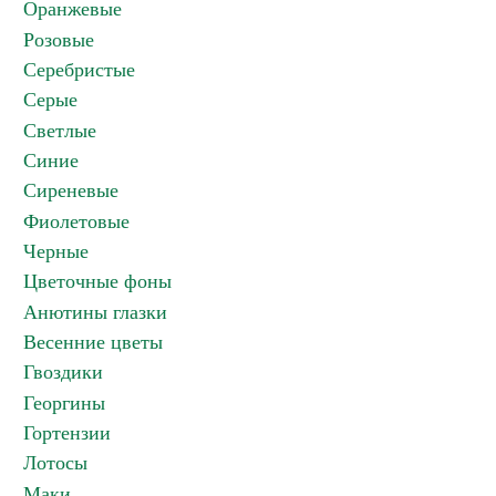
Оранжевые
Розовые
Серебристые
Серые
Светлые
Синие
Сиреневые
Фиолетовые
Черные
Цветочные фоны
Анютины глазки
Весенние цветы
Гвоздики
Георгины
Гортензии
Лотосы
Маки