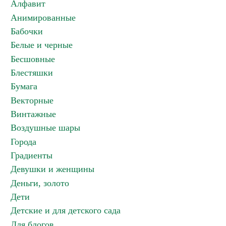
Алфавит
Анимированные
Бабочки
Белые и черные
Бесшовные
Блестяшки
Бумага
Векторные
Винтажные
Воздушные шары
Города
Градиенты
Девушки и женщины
Деньги, золото
Дети
Детские и для детского сада
Для блогов