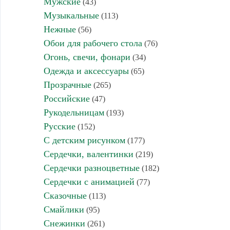
Мужские
(43)
Музыкальные
(113)
Нежные
(56)
Обои для рабочего стола
(76)
Огонь, свечи, фонари
(34)
Одежда и аксессуары
(65)
Прозрачные
(265)
Российские
(47)
Рукодельницам
(193)
Русские
(152)
С детским рисунком
(177)
Сердечки, валентинки
(219)
Сердечки разноцветные
(182)
Сердечки с анимацией
(77)
Сказочные
(113)
Смайлики
(95)
Снежинки
(261)