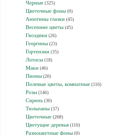
Черные
(325)
Цветочные фоны
(0)
Анютины глазки
(45)
Весенние цветы
(45)
Гвоздики
(26)
Георгины
(23)
Гортензии
(35)
Лотосы
(18)
Маки
(46)
Пионы
(20)
Полевые цветы, комнатные
(116)
Розы
(146)
Сирень
(30)
Тюльпаны
(37)
Цветочные
(268)
Цветущие деревья
(110)
Разноцветные фоны
(0)