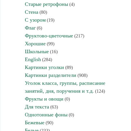
Старые ретрофоны
(4)
Стена
(80)
С узором
(19)
Флаг
(6)
Фруктово-цветочные
(217)
Хорошие
(99)
Школьные
(16)
English
(284)
Картинки уголки
(89)
Картинки разделители
(908)
Уголок класса, группы, расписание
занятий, дня, поручения и т.д.
(124)
Фрукты и овощи
(0)
Для текста
(63)
Однотонные фоны
(0)
Бежевые
(90)
Белые
(233)