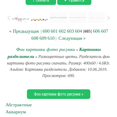
↓ Скачать
✔ Нравится
« Предыдущая
600
601
602
603
604
606
607
|
[
605
]
608
609
610
Следующая »
|
Фон картинки фото рисунки
Картинки
»
разделители
» Разноцветные цветы. Разделитель фон
картинки фото рисунки скачать. Размер: 400x60 / 4.6Kb.
Альбом: Картинки разделители. Добавлен: 10.06.2019.
Просмотров: 690.
Фон картинки фото рисунки »
Абстрактные
Аквариум