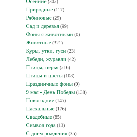
Осенние
(302)
Природные
(117)
Рябиновые
(29)
Сад и деревья
(99)
Фоны с животными
(0)
Животные
(321)
Куры, утки, гуси
(23)
Лебеди, журавли
(42)
Птицы, перья
(216)
Птицы и цветы
(108)
Праздничные фоны
(0)
9 мая - День Победы
(138)
Новогодние
(145)
Пасхальные
(176)
Свадебные
(85)
Символ года
(13)
С днем рождения
(35)