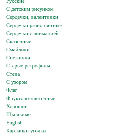
Русские
С детским рисунком
Сердечки, валентинки
Сердечки разноцветные
Сердечки с анимацией
Сказочные
Смайлики
Снежинки
Старые ретрофоны
Стена
С узором
Флаг
Фруктово-цветочные
Хорошие
Школьные
English
Картинки уголки