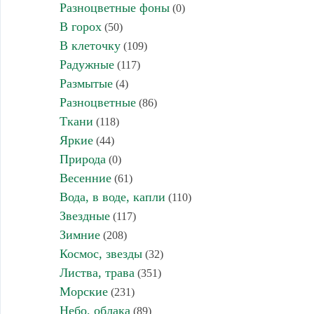
Разноцветные фоны
(0)
В горох
(50)
В клеточку
(109)
Радужные
(117)
Размытые
(4)
Разноцветные
(86)
Ткани
(118)
Яркие
(44)
Природа
(0)
Весенние
(61)
Вода, в воде, капли
(110)
Звездные
(117)
Зимние
(208)
Космос, звезды
(32)
Листва, трава
(351)
Морские
(231)
Небо, облака
(89)