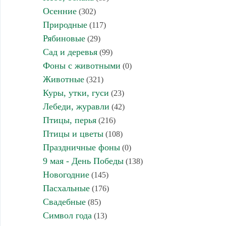
Осенние
(302)
Природные
(117)
Рябиновые
(29)
Сад и деревья
(99)
Фоны с животными
(0)
Животные
(321)
Куры, утки, гуси
(23)
Лебеди, журавли
(42)
Птицы, перья
(216)
Птицы и цветы
(108)
Праздничные фоны
(0)
9 мая - День Победы
(138)
Новогодние
(145)
Пасхальные
(176)
Свадебные
(85)
Символ года
(13)