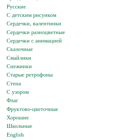
Русские
С детским рисунком
Сердечки, валентинки
Сердечки разноцветные
Сердечки с анимацией
Сказочные
Смайлики
Снежинки
Старые ретрофоны
Стена
С узором
Флаг
Фруктово-цветочные
Хорошие
Школьные
English