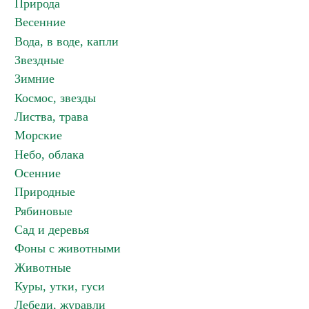
Природа
Весенние
Вода, в воде, капли
Звездные
Зимние
Космос, звезды
Листва, трава
Морские
Небо, облака
Осенние
Природные
Рябиновые
Сад и деревья
Фоны с животными
Животные
Куры, утки, гуси
Лебеди, журавли