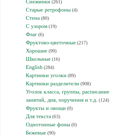
Снежинки
(261)
Старые ретрофоны
(4)
Стена
(80)
С узором
(19)
Флаг
(6)
Фруктово-цветочные
(217)
Хорошие
(99)
Школьные
(16)
English
(284)
Картинки уголки
(89)
Картинки разделители
(908)
Уголок класса, группы, расписание
занятий, дня, поручения и т.д.
(124)
Фрукты и овощи
(0)
Для текста
(63)
Однотонные фоны
(0)
Бежевые
(90)