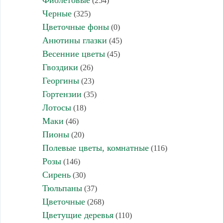
Фиолетовые
(254)
Черные
(325)
Цветочные фоны
(0)
Анютины глазки
(45)
Весенние цветы
(45)
Гвоздики
(26)
Георгины
(23)
Гортензии
(35)
Лотосы
(18)
Маки
(46)
Пионы
(20)
Полевые цветы, комнатные
(116)
Розы
(146)
Сирень
(30)
Тюльпаны
(37)
Цветочные
(268)
Цветущие деревья
(110)