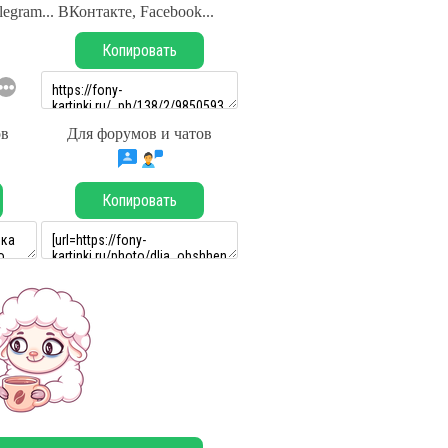
legram... ВКонтакте, Facebook...
Копировать
ов
Для форумов и чатов
Копировать