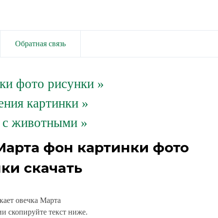
Обратная связь
ки фото рисунки
»
ения картинки »
 с животными »
Марта фон картинки фото
ки скачать
кает овечка Марта
и скопируйте текст ниже.