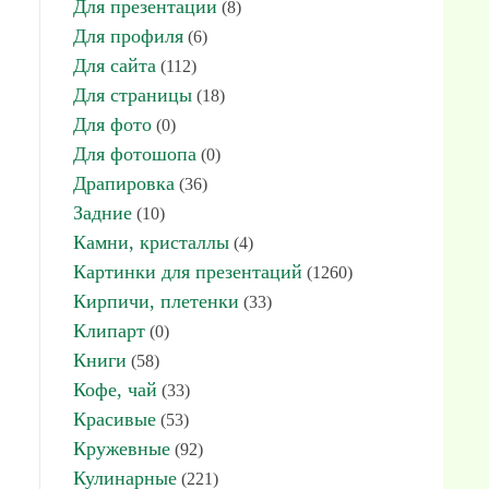
Для презентации
(8)
Для профиля
(6)
Для сайта
(112)
Для страницы
(18)
Для фото
(0)
Для фотошопа
(0)
Драпировка
(36)
Задние
(10)
Камни, кристаллы
(4)
Картинки для презентаций
(1260)
Кирпичи, плетенки
(33)
Клипарт
(0)
Книги
(58)
Кофе, чай
(33)
Красивые
(53)
Кружевные
(92)
Кулинарные
(221)