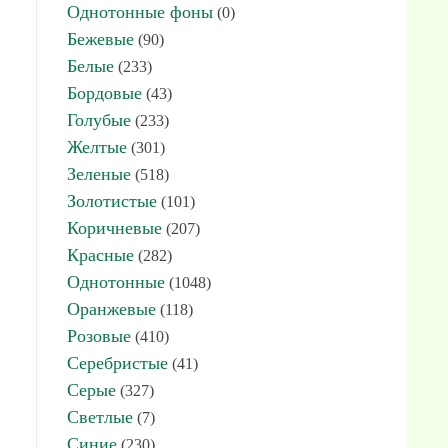
Однотонные фоны
(0)
Бежевые
(90)
Белые
(233)
Бордовые
(43)
Голубые
(233)
Желтые
(301)
Зеленые
(518)
Золотистые
(101)
Коричневые
(207)
Красные
(282)
Однотонные
(1048)
Оранжевые
(118)
Розовые
(410)
Серебристые
(41)
Серые
(327)
Светлые
(7)
Синие
(230)