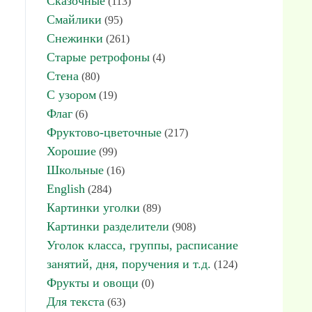
Сказочные
(113)
Смайлики
(95)
Снежинки
(261)
Старые ретрофоны
(4)
Стена
(80)
С узором
(19)
Флаг
(6)
Фруктово-цветочные
(217)
Хорошие
(99)
Школьные
(16)
English
(284)
Картинки уголки
(89)
Картинки разделители
(908)
Уголок класса, группы, расписание
занятий, дня, поручения и т.д.
(124)
Фрукты и овощи
(0)
Для текста
(63)