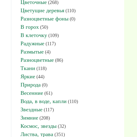
Цветочные
(268)
Цветущие деревья
(110)
Разноцветные фоны
(0)
В горох
(50)
В клеточку
(109)
Радужные
(117)
Размытые
(4)
Разноцветные
(86)
Ткани
(118)
Яркие
(44)
Природа
(0)
Весенние
(61)
Вода, в воде, капли
(110)
Звездные
(117)
Зимние
(208)
Космос, звезды
(32)
Листва, трава
(351)