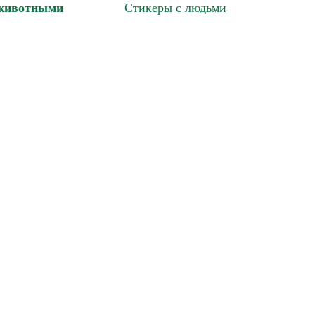
 животными
Стикеры с людьми