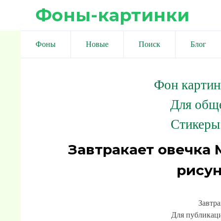
Фоны-картинки
Фоны
Новые
Поиск
Блог
Фон картин
Для общ
Стикеры
Завтракает овечка 
рисун
Завтра
Для публикаци