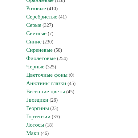
Оранжевые
(118)
Розовые
(410)
Серебристые
(41)
Серые
(327)
Светлые
(7)
Синие
(230)
Сиреневые
(50)
Фиолетовые
(254)
Черные
(325)
Цветочные фоны
(0)
Анютины глазки
(45)
Весенние цветы
(45)
Гвоздики
(26)
Георгины
(23)
Гортензии
(35)
Лотосы
(18)
Маки
(46)