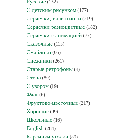
Русские
(152)
С детским рисунком
(177)
Сердечки, валентинки
(219)
Сердечки разноцветные
(182)
Сердечки с анимацией
(77)
Сказочные
(113)
Смайлики
(95)
Снежинки
(261)
Старые ретрофоны
(4)
Стена
(80)
С узором
(19)
Флаг
(6)
Фруктово-цветочные
(217)
Хорошие
(99)
Школьные
(16)
English
(284)
Картинки уголки
(89)