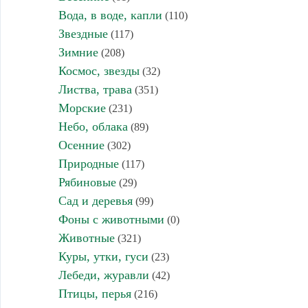
Вода, в воде, капли
(110)
Звездные
(117)
Зимние
(208)
Космос, звезды
(32)
Листва, трава
(351)
Морские
(231)
Небо, облака
(89)
Осенние
(302)
Природные
(117)
Рябиновые
(29)
Сад и деревья
(99)
Фоны с животными
(0)
Животные
(321)
Куры, утки, гуси
(23)
Лебеди, журавли
(42)
Птицы, перья
(216)