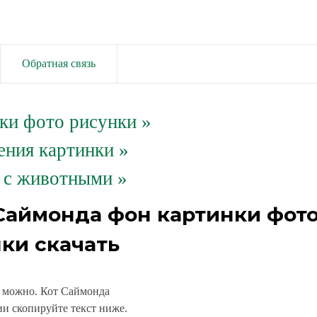
Обратная связь
ки фото рисунки
»
ения картинки »
 с животными »
 Саймонда фон картинки фот
ки скачать
о можно. Кот Саймонда
и скопируйте текст ниже.