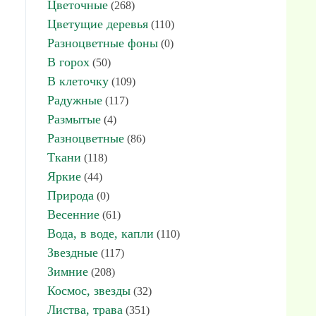
Цветочные
(268)
Цветущие деревья
(110)
Разноцветные фоны
(0)
В горох
(50)
В клеточку
(109)
Радужные
(117)
Размытые
(4)
Разноцветные
(86)
Ткани
(118)
Яркие
(44)
Природа
(0)
Весенние
(61)
Вода, в воде, капли
(110)
Звездные
(117)
Зимние
(208)
Космос, звезды
(32)
Листва, трава
(351)