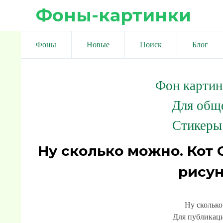
Фоны-картинки
Фоны
Новые
Поиск
Блог
Фон картин
Для общ
Стикеры
Ну сколько можно. Кот
рисун
Ну скольк
Для публикаци