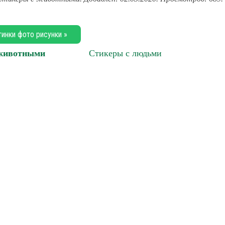
тинки фото рисунки »
 животными
Стикеры с людьми