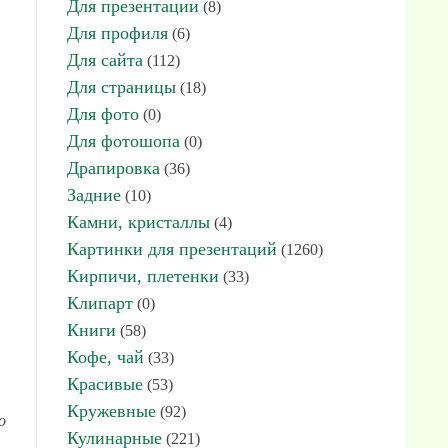
Для презентации
(8)
Для профиля
(6)
Для сайта
(112)
Для страницы
(18)
Для фото
(0)
Для фотошопа
(0)
Драпировка
(36)
Задние
(10)
Камни, кристаллы
(4)
Картинки для презентаций
(1260)
Кирпичи, плетенки
(33)
Клипарт
(0)
Книги
(58)
Кофе, чай
(33)
Красивые
(53)
Кружевные
(92)
о
Кулинарные
(221)