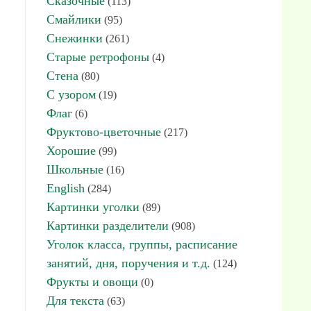
Сказочные
(113)
Смайлики
(95)
Снежинки
(261)
Старые ретрофоны
(4)
Стена
(80)
С узором
(19)
Флаг
(6)
Фруктово-цветочные
(217)
Хорошие
(99)
Школьные
(16)
English
(284)
Картинки уголки
(89)
Картинки разделители
(908)
Уголок класса, группы, расписание
занятий, дня, поручения и т.д.
(124)
Фрукты и овощи
(0)
Для текста
(63)