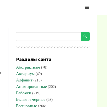
menu
Разделы сайта
Абстрактные
(78)
о
Аквариум
(49)
Алфавит
(215)
Анимированные
(202)
Бабочки
(219)
Белые и черные
(93)
Бесшовные
(266)