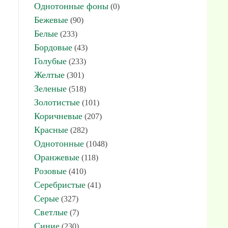
Однотонные фоны
(0)
Бежевые
(90)
Белые
(233)
Бордовые
(43)
Голубые
(233)
Желтые
(301)
Зеленые
(518)
Золотистые
(101)
Коричневые
(207)
Красные
(282)
Однотонные
(1048)
Оранжевые
(118)
Розовые
(410)
Серебристые
(41)
Серые
(327)
Светлые
(7)
Синие
(230)