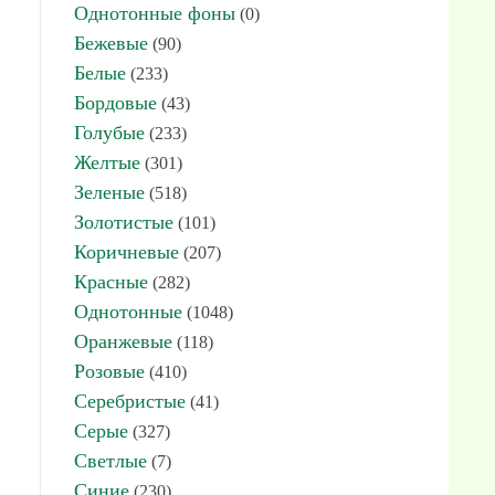
Однотонные фоны
(0)
Бежевые
(90)
Белые
(233)
Бордовые
(43)
Голубые
(233)
Желтые
(301)
Зеленые
(518)
Золотистые
(101)
Коричневые
(207)
Красные
(282)
Однотонные
(1048)
Оранжевые
(118)
Розовые
(410)
Серебристые
(41)
Серые
(327)
Светлые
(7)
Синие
(230)