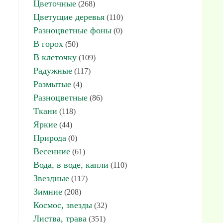
Цветочные
(268)
Цветущие деревья
(110)
Разноцветные фоны
(0)
В горох
(50)
В клеточку
(109)
Радужные
(117)
Размытые
(4)
Разноцветные
(86)
Ткани
(118)
Яркие
(44)
Природа
(0)
Весенние
(61)
Вода, в воде, капли
(110)
Звездные
(117)
Зимние
(208)
Космос, звезды
(32)
Листва, трава
(351)