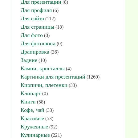
Для презентации
(8)
Для профиля
(6)
Для сайта
(112)
Для страницы
(18)
Для фото
(0)
Для фотошопа
(0)
Драпировка
(36)
Задние
(10)
Камни, кристаллы
(4)
Картинки для презентаций
(1260)
Кирпичи, плетенки
(33)
Клипарт
(0)
Книги
(58)
Кофе, чай
(33)
Красивые
(53)
Кружевные
(92)
Кулинарные
(221)