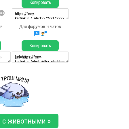
Копировать
ов
Для форумов и чатов
Копировать
 с животными »