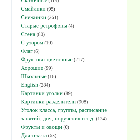
Сказочные
(113)
Смайлики
(95)
Снежинки
(261)
Старые ретрофоны
(4)
Стена
(80)
С узором
(19)
Флаг
(6)
Фруктово-цветочные
(217)
Хорошие
(99)
Школьные
(16)
English
(284)
Картинки уголки
(89)
Картинки разделители
(908)
Уголок класса, группы, расписание
занятий, дня, поручения и т.д.
(124)
Фрукты и овощи
(0)
Для текста
(63)