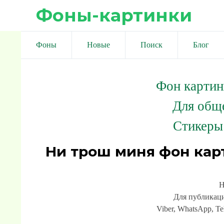
Фоны-картинки
Фоны
Новые
Поиск
Блог
Фон картин
Для общ
Стикеры
Ни трош миня фон кар
Н
Для публикаци
Viber, WhatsApp, Te