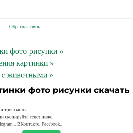
Обратная связь
ки фото рисунки
»
ения картинки »
 с животными »
тинки фото рисунки скачать
и трош миня
и скопируйте текст ниже.
legram... ВКонтакте, Facebook...