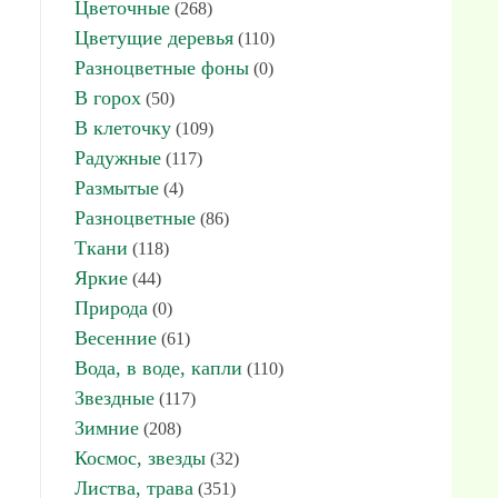
Цветочные
(268)
Цветущие деревья
(110)
Разноцветные фоны
(0)
В горох
(50)
В клеточку
(109)
Радужные
(117)
Размытые
(4)
Разноцветные
(86)
Ткани
(118)
Яркие
(44)
Природа
(0)
Весенние
(61)
Вода, в воде, капли
(110)
Звездные
(117)
Зимние
(208)
Космос, звезды
(32)
Листва, трава
(351)