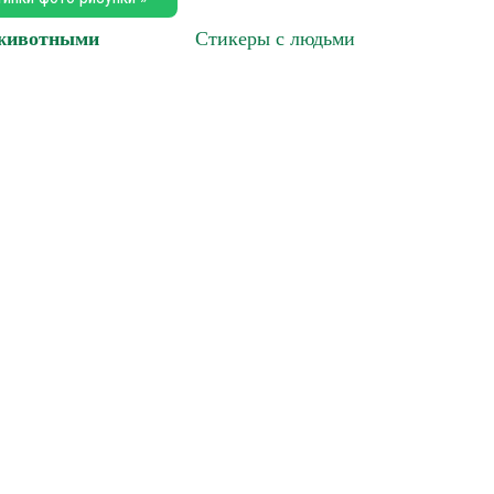
 животными
Стикеры с людьми