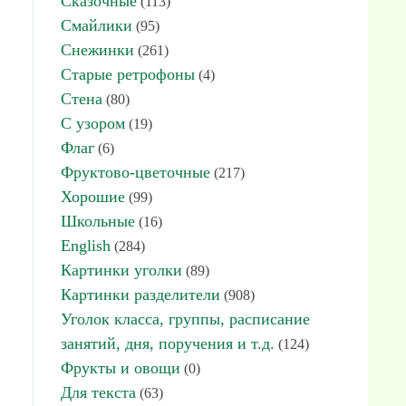
Сказочные
(113)
Смайлики
(95)
Снежинки
(261)
Старые ретрофоны
(4)
Стена
(80)
С узором
(19)
Флаг
(6)
Фруктово-цветочные
(217)
Хорошие
(99)
Школьные
(16)
English
(284)
Картинки уголки
(89)
Картинки разделители
(908)
Уголок класса, группы, расписание
занятий, дня, поручения и т.д.
(124)
Фрукты и овощи
(0)
Для текста
(63)