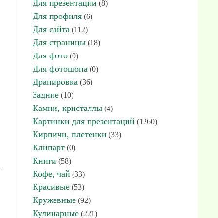
Для презентации
(8)
Для профиля
(6)
Для сайта
(112)
Для страницы
(18)
Для фото
(0)
Для фотошопа
(0)
Драпировка
(36)
Задние
(10)
Камни, кристаллы
(4)
Картинки для презентаций
(1260)
Кирпичи, плетенки
(33)
Клипарт
(0)
Книги
(58)
:
Кофе, чай
(33)
Красивые
(53)
Кружевные
(92)
Кулинарные
(221)