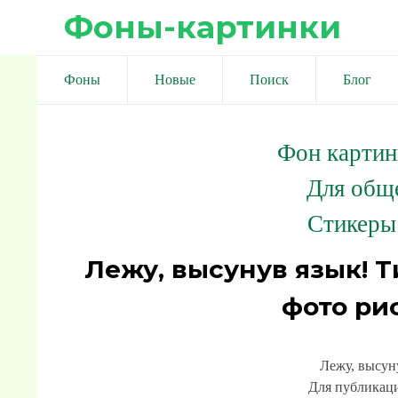
Фоны-картинки
Фоны
Новые
Поиск
Блог
Фон картин
Для общ
Стикеры
Лежу, высунув язык! 
фото ри
Лежу, высун
Для публикаци