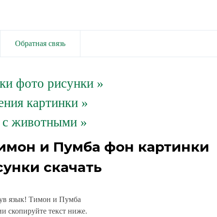
Обратная связь
ки фото рисунки
»
ения картинки »
 с животными »
Тимон и Пумба фон картинки
сунки скачать
ув язык! Тимон и Пумба
и скопируйте текст ниже.