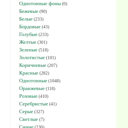
Однотонные фоны
(0)
Бежевые
(90)
Белые
(233)
Бордовые
(43)
Голубые
(233)
Желтые
(301)
Зеленые
(518)
Золотистые
(101)
Коричневые
(207)
Красные
(282)
Однотонные
(1048)
Оранжевые
(118)
Розовые
(410)
Серебристые
(41)
Серые
(327)
Светлые
(7)
Синие
(230)