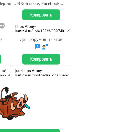
legram... ВКонтакте, Facebook...
Копировать
ов
Для форумов и чатов
Копировать