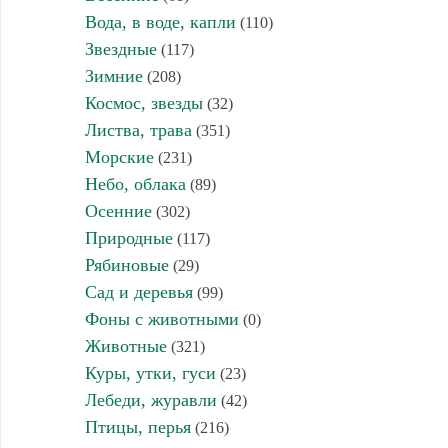
Вода, в воде, капли
(110)
Звездные
(117)
Зимние
(208)
Космос, звезды
(32)
Листва, трава
(351)
Морские
(231)
Небо, облака
(89)
Осенние
(302)
Природные
(117)
Рябиновые
(29)
Сад и деревья
(99)
Фоны с животными
(0)
Животные
(321)
Куры, утки, гуси
(23)
Лебеди, журавли
(42)
Птицы, перья
(216)