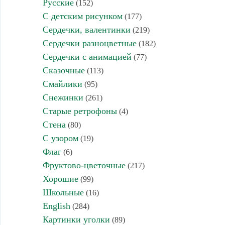
Русские
(152)
С детским рисунком
(177)
Сердечки, валентинки
(219)
Сердечки разноцветные
(182)
Сердечки с анимацией
(77)
Сказочные
(113)
Смайлики
(95)
Снежинки
(261)
Старые ретрофоны
(4)
Стена
(80)
С узором
(19)
Флаг
(6)
Фруктово-цветочные
(217)
Хорошие
(99)
Школьные
(16)
English
(284)
Картинки уголки
(89)