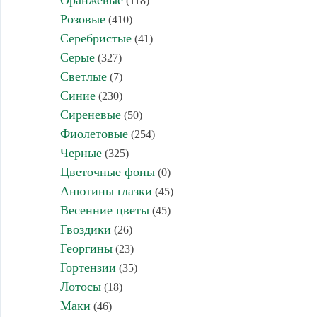
Оранжевые
(118)
Розовые
(410)
Серебристые
(41)
Серые
(327)
Светлые
(7)
Синие
(230)
Сиреневые
(50)
Фиолетовые
(254)
Черные
(325)
Цветочные фоны
(0)
Анютины глазки
(45)
Весенние цветы
(45)
Гвоздики
(26)
Георгины
(23)
Гортензии
(35)
Лотосы
(18)
Маки
(46)