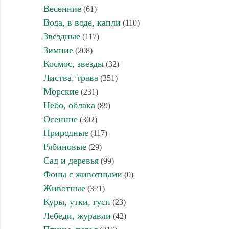
Весенние
(61)
Вода, в воде, капли
(110)
Звездные
(117)
Зимние
(208)
Космос, звезды
(32)
Листва, трава
(351)
Морские
(231)
Небо, облака
(89)
Осенние
(302)
Природные
(117)
Рябиновые
(29)
Сад и деревья
(99)
Фоны с животными
(0)
Животные
(321)
Куры, утки, гуси
(23)
Лебеди, журавли
(42)