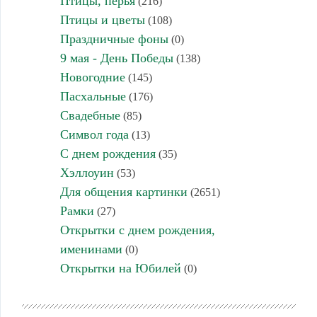
Птицы, перья
(216)
Птицы и цветы
(108)
Праздничные фоны
(0)
9 мая - День Победы
(138)
Новогодние
(145)
Пасхальные
(176)
Свадебные
(85)
Символ года
(13)
С днем рождения
(35)
Хэллоуин
(53)
Для общения картинки
(2651)
Рамки
(27)
Открытки с днем рождения,
именинами
(0)
Открытки на Юбилей
(0)