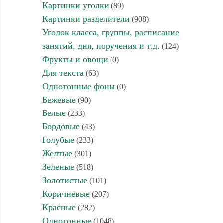
Картинки уголки
(89)
Картинки разделители
(908)
Уголок класса, группы, расписание
занятий, дня, поручения и т.д.
(124)
Фрукты и овощи
(0)
Для текста
(63)
Однотонные фоны
(0)
Бежевые
(90)
Белые
(233)
Бордовые
(43)
Голубые
(233)
Желтые
(301)
Зеленые
(518)
Золотистые
(101)
Коричневые
(207)
Красные
(282)
Однотонные
(1048)