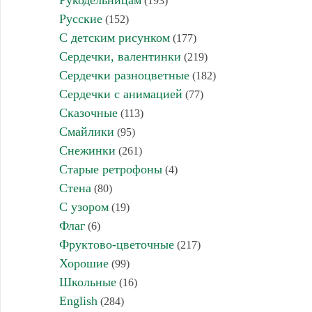
Рукодельницам
(193)
Русские
(152)
С детским рисунком
(177)
Сердечки, валентинки
(219)
Сердечки разноцветные
(182)
Сердечки с анимацией
(77)
Сказочные
(113)
Смайлики
(95)
Снежинки
(261)
Старые ретрофоны
(4)
Стена
(80)
С узором
(19)
Флаг
(6)
Фруктово-цветочные
(217)
Хорошие
(99)
Школьные
(16)
English
(284)