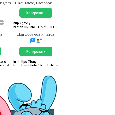
legram... ВКонтакте, Facebook...
Копировать
ов
Для форумов и чатов
Копировать