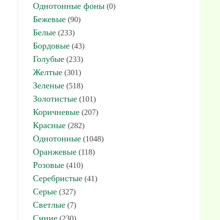
Однотонные фоны
(0)
Бежевые
(90)
Белые
(233)
Бордовые
(43)
Голубые
(233)
Желтые
(301)
Зеленые
(518)
Золотистые
(101)
Коричневые
(207)
Красные
(282)
Однотонные
(1048)
Оранжевые
(118)
Розовые
(410)
Серебристые
(41)
Серые
(327)
Светлые
(7)
Синие
(230)