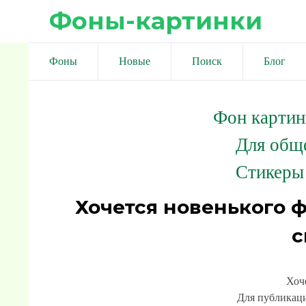
Фоны-картинки
Фоны
Новые
Поиск
Блог
Фон картин
Для общ
Стикеры
Хочется новенького 
с
Хоч
Для публикаци