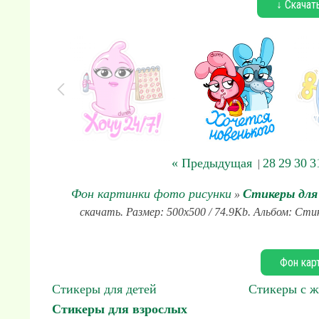
↓ Скачат
« Предыдущая
28
29
30
3
|
Фон картинки фото рисунки
Стикеры для
»
скачать. Размер: 500x500 / 74.9Kb. Альбом: Сти
Фон кар
Стикеры для детей
Стикеры с 
Стикеры для взрослых