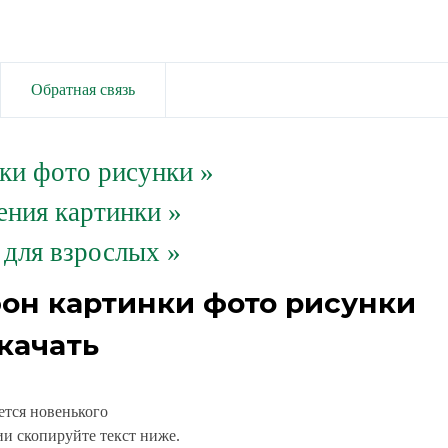
Обратная связь
ки фото рисунки
»
ения картинки »
 для взрослых »
фон картинки фото рисунки
качать
ется новенького
и скопируйте текст ниже.