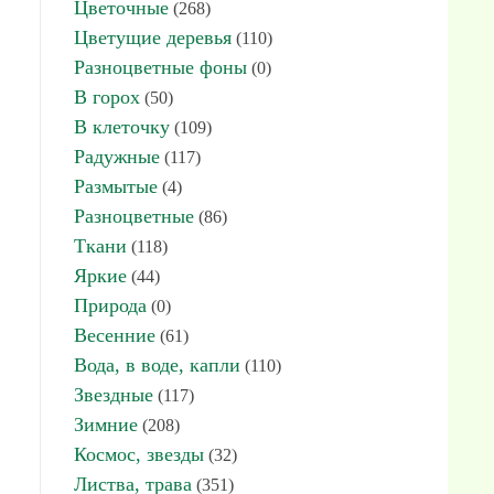
Цветочные
(268)
Цветущие деревья
(110)
Разноцветные фоны
(0)
В горох
(50)
В клеточку
(109)
Радужные
(117)
Размытые
(4)
Разноцветные
(86)
Ткани
(118)
Яркие
(44)
Природа
(0)
Весенние
(61)
Вода, в воде, капли
(110)
Звездные
(117)
Зимние
(208)
Космос, звезды
(32)
Листва, трава
(351)