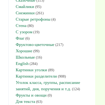
Сказочные
(113)
Смайлики
(95)
Снежинки
(261)
Старые ретрофоны
(4)
Стена
(80)
С узором
(19)
Флаг
(6)
Фруктово-цветочные
(217)
Хорошие
(99)
Школьные
(16)
English
(284)
Картинки уголки
(89)
Картинки разделители
(908)
Уголок класса, группы, расписание
занятий, дня, поручения и т.д.
(124)
Фрукты и овощи
(0)
Для текста
(63)