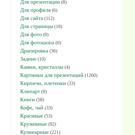
Для презентации
(8)
Для профиля
(6)
Для сайта
(112)
Для страницы
(18)
Для фото
(0)
Для фотошопа
(0)
Драпировка
(36)
Задние
(10)
Камни, кристаллы
(4)
Картинки для презентаций
(1260)
Кирпичи, плетенки
(33)
Клипарт
(0)
Книги
(58)
Кофе, чай
(33)
Красивые
(53)
Кружевные
(92)
Кулинарные
(221)