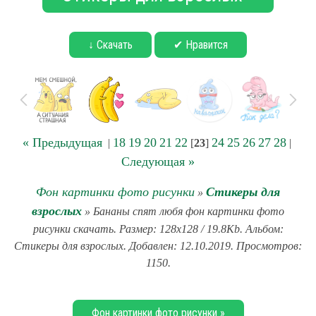
↓ Скачать
✔ Нравится
« Предыдущая
18
19
20
21
22
24
25
26
27
28
|
[
23
]
|
Следующая »
Фон картинки фото рисунки
Стикеры для
»
взрослых
» Бананы спят любя фон картинки фото
рисунки скачать. Размер: 128x128 / 19.8Kb. Альбом:
Стикеры для взрослых. Добавлен: 12.10.2019. Просмотров:
1150.
Фон картинки фото рисунки »