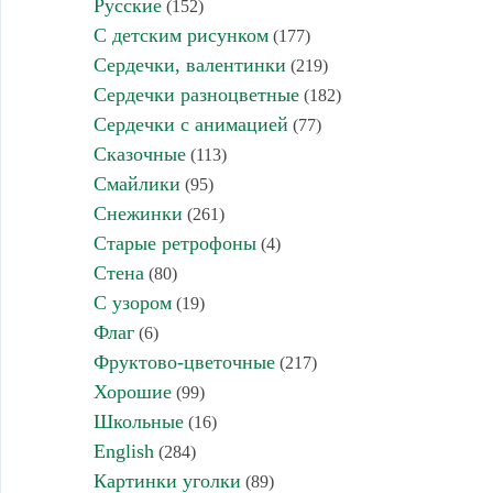
Русские
(152)
С детским рисунком
(177)
Сердечки, валентинки
(219)
Сердечки разноцветные
(182)
Сердечки с анимацией
(77)
Сказочные
(113)
Смайлики
(95)
Снежинки
(261)
Старые ретрофоны
(4)
Стена
(80)
С узором
(19)
Флаг
(6)
Фруктово-цветочные
(217)
Хорошие
(99)
Школьные
(16)
English
(284)
Картинки уголки
(89)