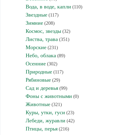
Вода, в воде, капли
(110)
Звездные
(117)
Зимние
(208)
Космос, звезды
(32)
Листва, трава
(351)
Морские
(231)
Небо, облака
(89)
Осенние
(302)
Природные
(117)
Рябиновые
(29)
Сад и деревья
(99)
Фоны с животными
(0)
Животные
(321)
Куры, утки, гуси
(23)
Лебеди, журавли
(42)
Птицы, перья
(216)