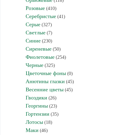
Оранжевые
(118)
Розовые
(410)
Серебристые
(41)
Серые
(327)
Светлые
(7)
Синие
(230)
Сиреневые
(50)
Фиолетовые
(254)
Черные
(325)
Цветочные фоны
(0)
Анютины глазки
(45)
Весенние цветы
(45)
Гвоздики
(26)
Георгины
(23)
Гортензии
(35)
Лотосы
(18)
Маки
(46)