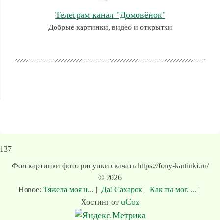
Телеграм канал "Домовёнок"
Добрые картинки, видео и открытки
137
Фон картинки фото рисунки скачать https://fony-kartinki.ru/
© 2026
Новое:
Тяжела моя н...
|
Да! Сахарок
|
Как ты мог. ...
|
uCoz
Хостинг от