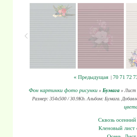
« Предыдущая
70
71
72
7
|
Фон картинки фото рисунки
Бумага
»
» Лист 
Размер: 354x500 / 30.9Kb. Альбом: Бумага. Добавл
цвет
Сквозь осенний
Кленовый лист 
Осень. Лист