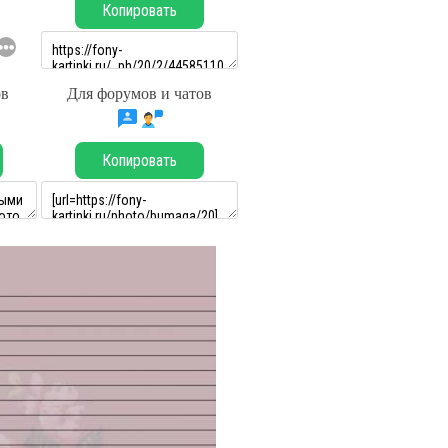
Копировать
ов
Для форумов и чатов
Копировать