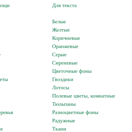
вощи
Для текста
Белые
Желтые
Коричневые
Оранжевые
е
Серые
Сиреневые
Цветочные фоны
еты
Гвоздики
Лотосы
Полевые цветы, комнатные
Тюльпаны
ревья
Разноцветные фоны
Радужные
ые
Ткани