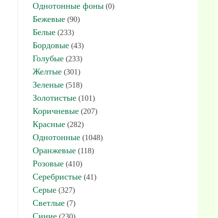
Однотонные фоны
(0)
Бежевые
(90)
Белые
(233)
Бордовые
(43)
Голубые
(233)
Желтые
(301)
Зеленые
(518)
Золотистые
(101)
Коричневые
(207)
Красные
(282)
Однотонные
(1048)
Оранжевые
(118)
Розовые
(410)
Серебристые
(41)
Серые
(327)
Светлые
(7)
Синие
(230)