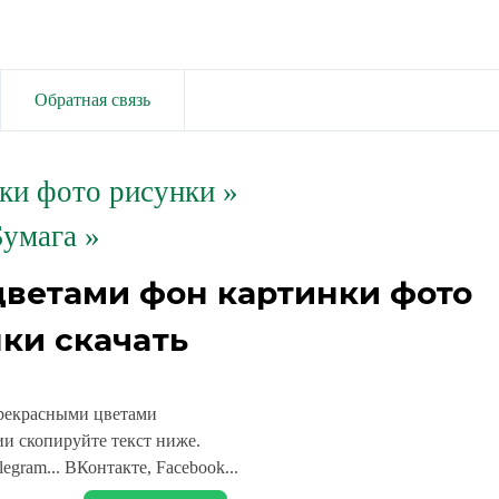
Обратная связь
ки фото рисунки
»
Бумага »
цветами фон картинки фото
ки скачать
рекрасными цветами
и скопируйте текст ниже.
legram... ВКонтакте, Facebook...