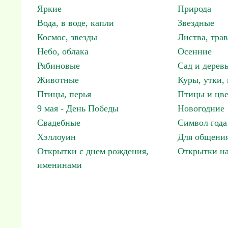
Яркие
Природа
Вода, в воде, капли
Звездные
Космос, звезды
Листва, трав
Небо, облака
Осенние
Рябиновые
Сад и дерев
Животные
Куры, утки, 
Птицы, перья
Птицы и цв
9 мая - День Победы
Новогодние
Свадебные
Символ года
Хэллоуин
Для общения
Открытки с днем рождения,
Открытки н
именинами