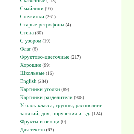
Сказочные
(113)
Смайлики
(95)
Снежинки
(261)
Старые ретрофоны
(4)
Стена
(80)
С узором
(19)
Флаг
(6)
Фруктово-цветочные
(217)
Хорошие
(99)
Школьные
(16)
English
(284)
Картинки уголки
(89)
Картинки разделители
(908)
Уголок класса, группы, расписание
занятий, дня, поручения и т.д.
(124)
Фрукты и овощи
(0)
Для текста
(63)