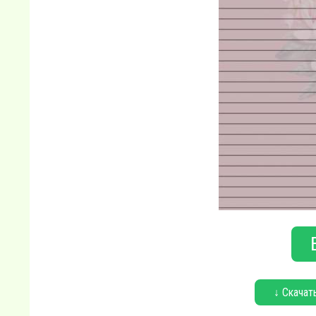
↓ Скачат