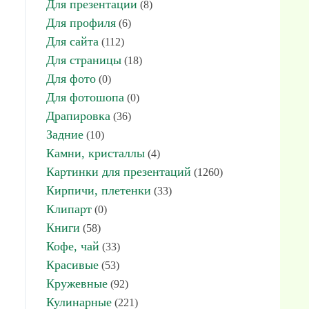
Для презентации
(8)
Для профиля
(6)
Для сайта
(112)
Для страницы
(18)
Для фото
(0)
Для фотошопа
(0)
Драпировка
(36)
Задние
(10)
Камни, кристаллы
(4)
Картинки для презентаций
(1260)
Кирпичи, плетенки
(33)
Клипарт
(0)
Книги
(58)
Кофе, чай
(33)
Красивые
(53)
Кружевные
(92)
Кулинарные
(221)