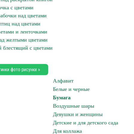
очка с цветами
абочки над цветами
птиц над цветами
ветами и ленточками
ад желтыми цветами
 блестящий с цветами
тинки фото рисунки »
Алфавит
Белые и черные
Бумага
Воздушные шары
Девушки и женщины
Детские и для детского сада
Для коллажа