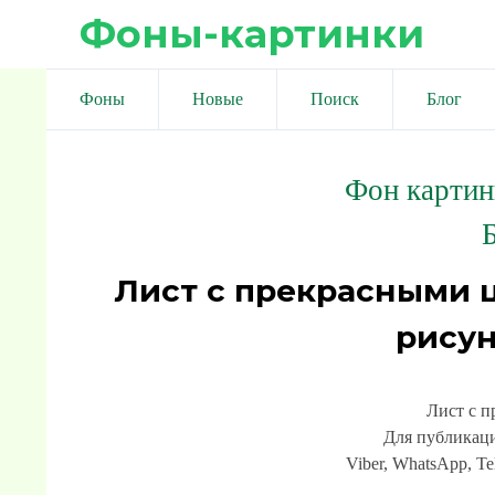
Фоны-картинки
Фоны
Новые
Поиск
Блог
Фон картин
Лист с прекрасными 
рисун
Лист с п
Для публикаци
Viber, WhatsApp, Te