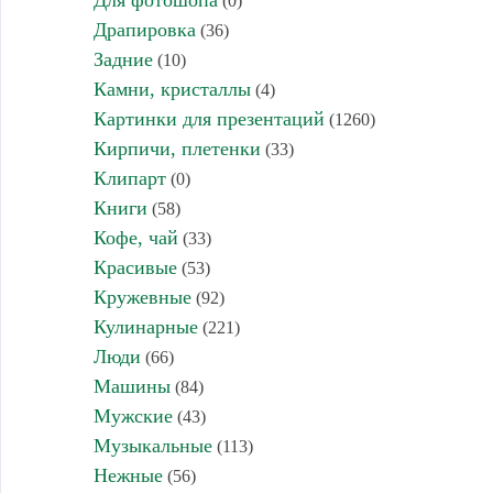
Для фотошопа
(0)
Драпировка
(36)
Задние
(10)
Камни, кристаллы
(4)
Картинки для презентаций
(1260)
Кирпичи, плетенки
(33)
Клипарт
(0)
Книги
(58)
Кофе, чай
(33)
Красивые
(53)
Кружевные
(92)
Кулинарные
(221)
Люди
(66)
Машины
(84)
Мужские
(43)
Музыкальные
(113)
Нежные
(56)