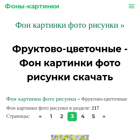
Фоны-картинки
menu
Фон картинки фото рисунки
»
Фруктово-цветочные -
Фон картинки фото
рисунки скачать
Фон картинки фото рисунки
» Фруктово-цветочные
Фон картинки фото рисунки в разделе
:
217
«
»
1
2
3
4
5
Страницы
: