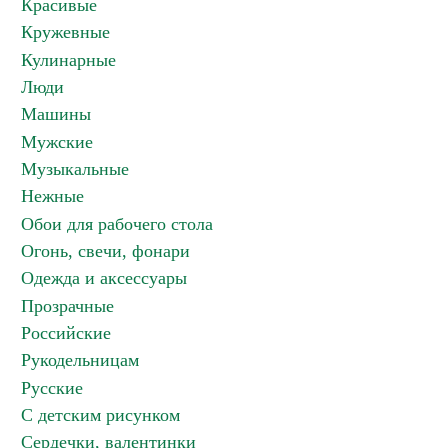
Красивые
Кружевные
Кулинарные
Люди
Машины
Мужские
Музыкальные
Нежные
Обои для рабочего стола
Огонь, свечи, фонари
Одежда и аксессуары
Прозрачные
Российские
Рукодельницам
Русские
С детским рисунком
Сердечки, валентинки