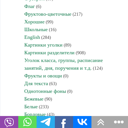
Флаг
(6)
Фруктово-цветочные
(217)
Хорошие
(99)
Школьные
(16)
English
(284)
Картинки уголки
(89)
Картинки разделители
(908)
Уголок класса, группы, расписание
занятий, дня, поручения и т.д.
(124)
Фрукты и овощи
(0)
Для текста
(63)
Однотонные фоны
(0)
Бежевые
(90)
Белые
(233)
Бордовые
(43)
Голубые
(233)