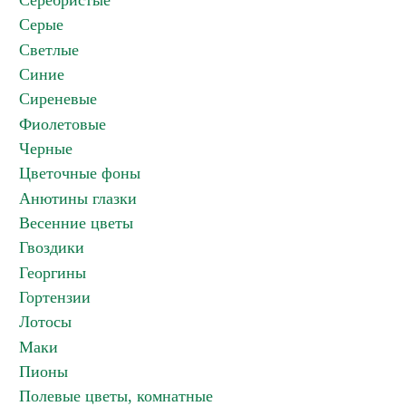
Серебристые
Серые
Светлые
Синие
Сиреневые
Фиолетовые
Черные
Цветочные фоны
Анютины глазки
Весенние цветы
Гвоздики
Георгины
Гортензии
Лотосы
Маки
Пионы
Полевые цветы, комнатные