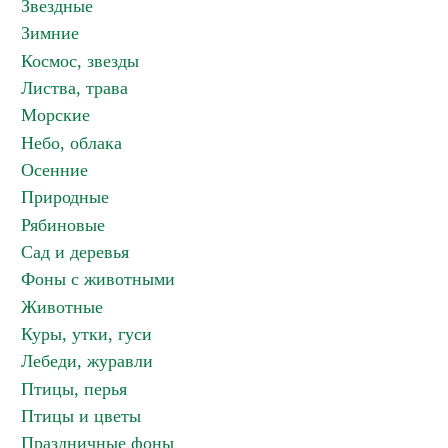
Звездные
Зимние
Космос, звезды
Листва, трава
Морские
Небо, облака
Осенние
Природные
Рябиновые
Сад и деревья
Фоны с животными
Животные
Куры, утки, гуси
Лебеди, журавли
Птицы, перья
Птицы и цветы
Праздничные фоны