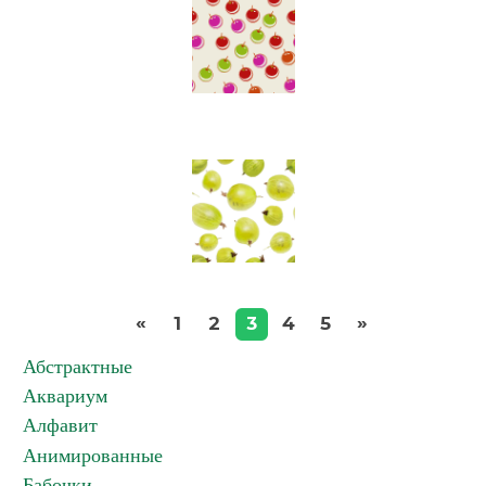
«
»
1
2
3
4
5
Абстрактные
Аквариум
Алфавит
Анимированные
Бабочки