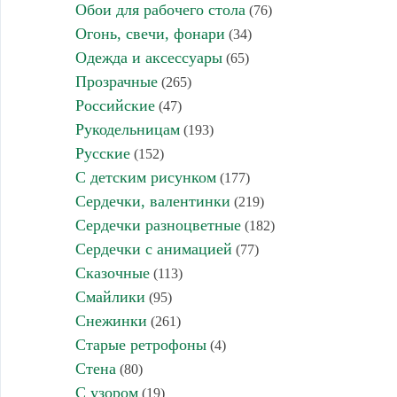
Обои для рабочего стола
(76)
Огонь, свечи, фонари
(34)
Одежда и аксессуары
(65)
Прозрачные
(265)
Российские
(47)
Рукодельницам
(193)
Русские
(152)
С детским рисунком
(177)
Сердечки, валентинки
(219)
Сердечки разноцветные
(182)
Сердечки с анимацией
(77)
Сказочные
(113)
Смайлики
(95)
Снежинки
(261)
Старые ретрофоны
(4)
Стена
(80)
С узором
(19)