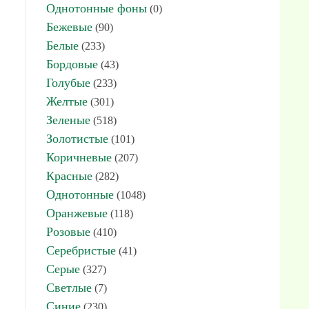
Однотонные фоны
(0)
Бежевые
(90)
Белые
(233)
Бордовые
(43)
Голубые
(233)
Желтые
(301)
Зеленые
(518)
Золотистые
(101)
Коричневые
(207)
Красные
(282)
Однотонные
(1048)
Оранжевые
(118)
Розовые
(410)
Серебристые
(41)
Серые
(327)
Светлые
(7)
Синие
(230)