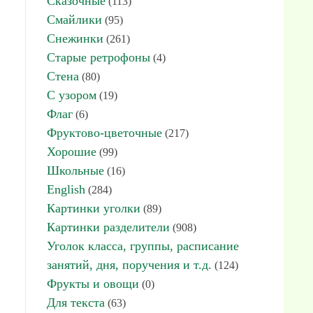
Сказочные
(113)
Смайлики
(95)
Снежинки
(261)
Старые ретрофоны
(4)
Стена
(80)
С узором
(19)
Флаг
(6)
Фруктово-цветочные
(217)
Хорошие
(99)
Школьные
(16)
English
(284)
Картинки уголки
(89)
Картинки разделители
(908)
Уголок класса, группы, расписание
занятий, дня, поручения и т.д.
(124)
Фрукты и овощи
(0)
Для текста
(63)