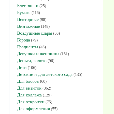
Блестяшки
(25)
Бумага
(116)
Векторные
(98)
Винтажные
(148)
Воздушные шары
(50)
Города
(79)
Градиенты
(46)
Девушки и женщины
(161)
Деньги, золото
(96)
Дети
(106)
Детские и для детского сада
(135)
Для блогов
(60)
Для визиток
(362)
Для коллажа
(129)
Для открытки
(75)
Для оформления
(55)