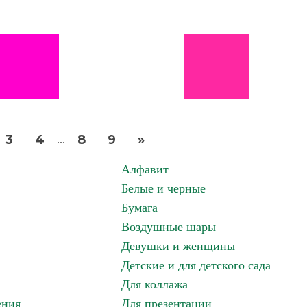
3
4
8
9
»
...
Алфавит
Белые и черные
Бумага
Воздушные шары
Девушки и женщины
Детские и для детского сада
Для коллажа
ения
Для презентации