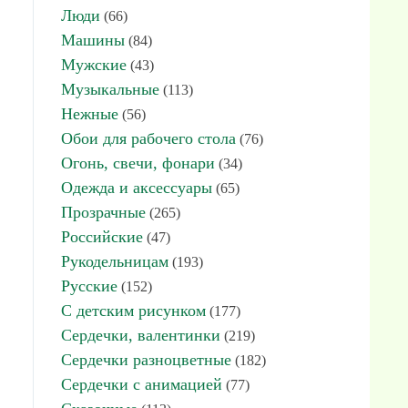
Люди
(66)
Машины
(84)
Мужские
(43)
Музыкальные
(113)
Нежные
(56)
Обои для рабочего стола
(76)
Огонь, свечи, фонари
(34)
Одежда и аксессуары
(65)
Прозрачные
(265)
Российские
(47)
Рукодельницам
(193)
Русские
(152)
С детским рисунком
(177)
Сердечки, валентинки
(219)
Сердечки разноцветные
(182)
Сердечки с анимацией
(77)