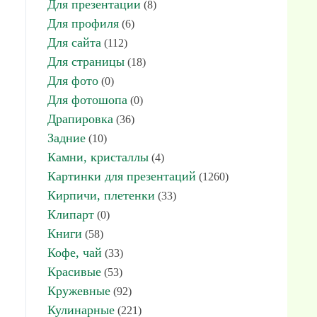
Для презентации
(8)
Для профиля
(6)
Для сайта
(112)
Для страницы
(18)
Для фото
(0)
Для фотошопа
(0)
Драпировка
(36)
Задние
(10)
Камни, кристаллы
(4)
Картинки для презентаций
(1260)
Кирпичи, плетенки
(33)
Клипарт
(0)
Книги
(58)
Кофе, чай
(33)
Красивые
(53)
Кружевные
(92)
Кулинарные
(221)