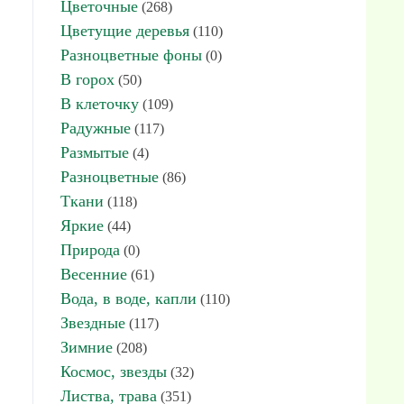
Цветочные
(268)
Цветущие деревья
(110)
Разноцветные фоны
(0)
В горох
(50)
В клеточку
(109)
Радужные
(117)
Размытые
(4)
Разноцветные
(86)
Ткани
(118)
Яркие
(44)
Природа
(0)
Весенние
(61)
Вода, в воде, капли
(110)
Звездные
(117)
Зимние
(208)
Космос, звезды
(32)
Листва, трава
(351)